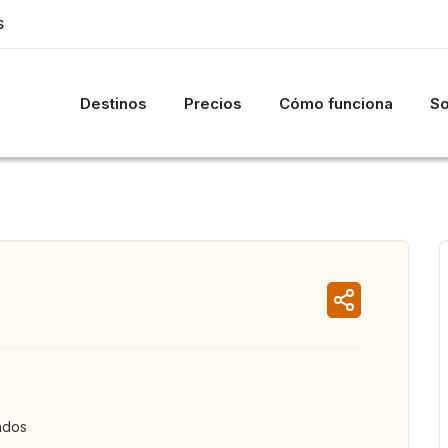
S
Destinos
Precios
Cómo funciona
So
ados