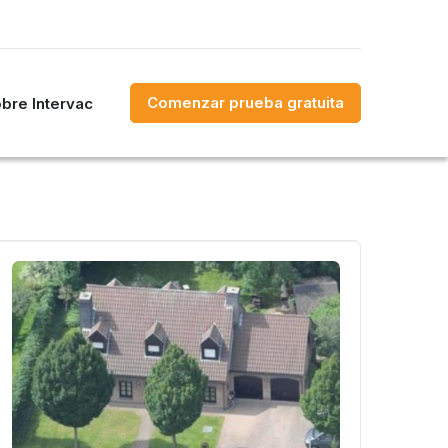
Comenzar prueba gratuita
bre Intervac