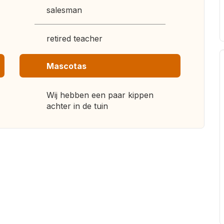
salesman
retired teacher
Mascotas
Wij hebben een paar kippen
achter in de tuin