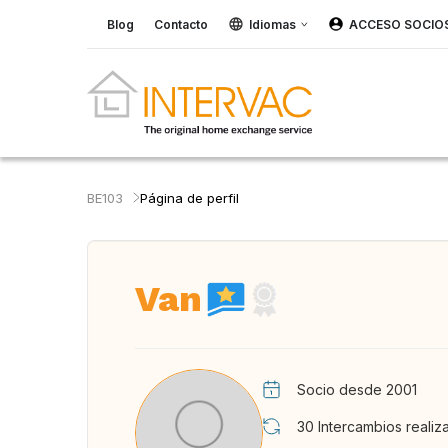
Blog
Contacto
Idiomas
ACCESO SOCIO
BE103
Página de perfil
Van
Socio desde 2001
30
Intercambios realiz