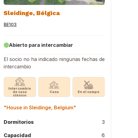
Sleidinge, Bélgica
BE103
Abierto para intercambiar
El socio no ha indicado ningunas fechas de
intercambio
Intercambio
de casa
Casa
En el campo
clásico
"House in Sleidinge, Belgium"
Dormitorios
3
Capacidad
6