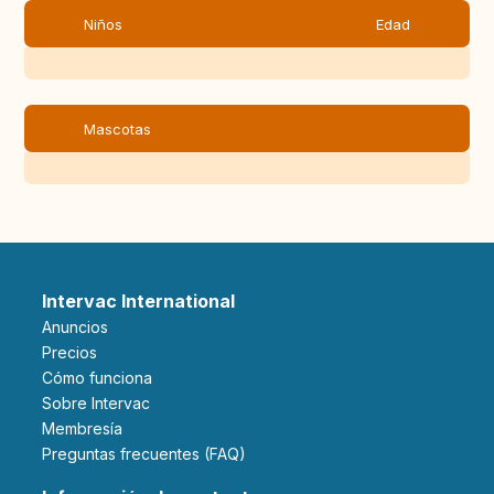
Niños
Edad
Mascotas
Intervac International
Anuncios
Precios
Cómo funciona
Sobre Intervac
Membresía
Preguntas frecuentes (FAQ)