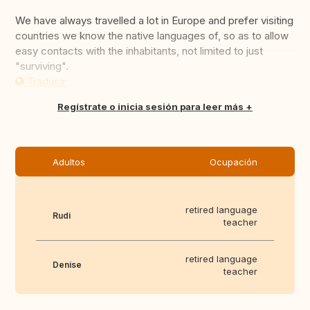
We have always travelled a lot in Europe and prefer visiting
countries we know the native languages of, so as to allow
easy contacts with the inhabitants, not limited to just
"surviving".
Traducir
Regístrate o inicia sesión para leer más
Adultos
Ocupación
retired language
Rudi
teacher
retired language
Denise
teacher