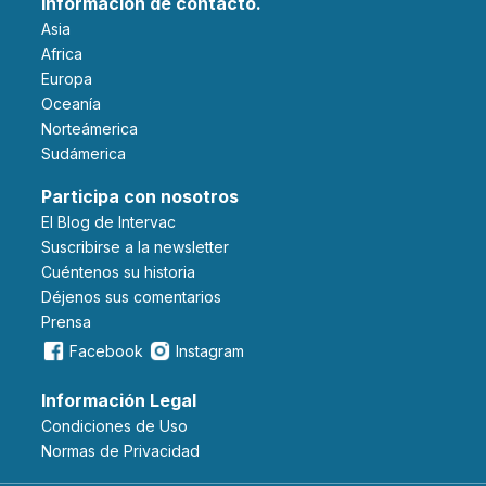
Información de contacto.
Asia
Africa
Europa
Oceanía
Norteámerica
Sudámerica
Participa con nosotros
El Blog de Intervac
Suscribirse a la newsletter
Cuéntenos su historia
Déjenos sus comentarios
Prensa
Facebook
Instagram
Información Legal
Condiciones de Uso
Normas de Privacidad