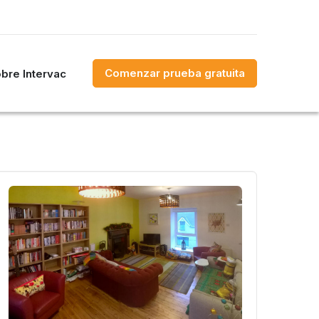
Comenzar prueba gratuita
bre Intervac