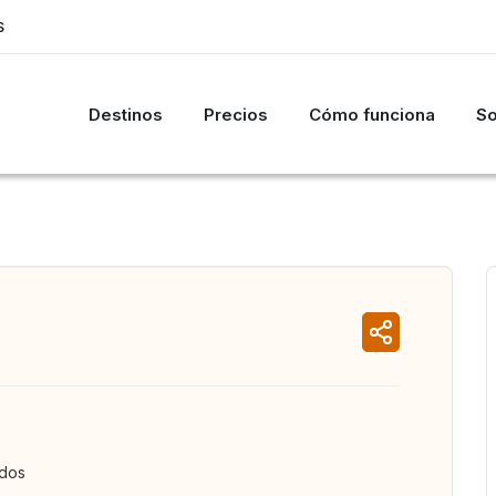
S
Destinos
Precios
Cómo funciona
So
ados