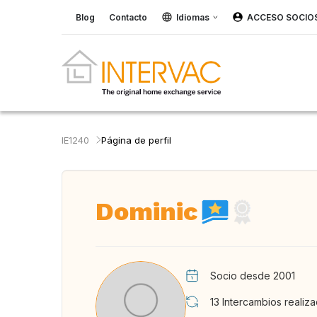
Blog
Contacto
Idiomas
ACCESO SOCIO
IE1240
Página de perfil
Dominic
Socio desde 2001
13
Intercambios realiz