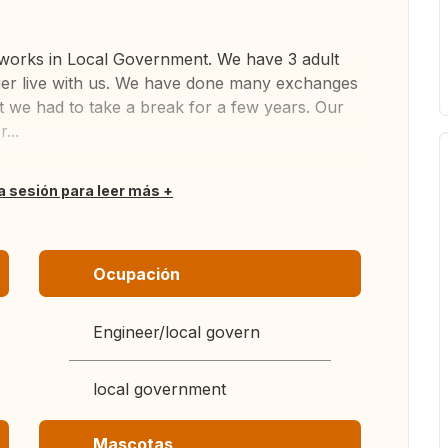
h works in Local Government. We have 3 adult
ger live with us. We have done many exchanges
 we had to take a break for a few years. Our
...
ia sesión para leer más
Ocupación
Engineer/local govern
local government
Mascotas