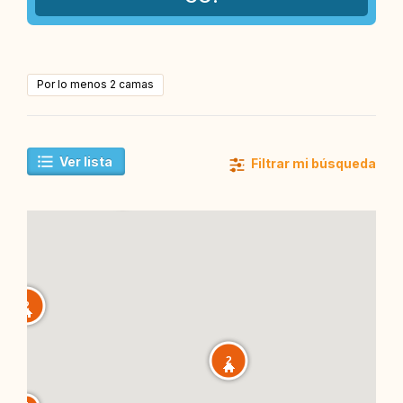
Por lo menos 2 camas
Ver lista
Filtrar mi búsqueda
2
2