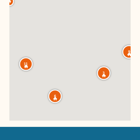
9
11
3
6