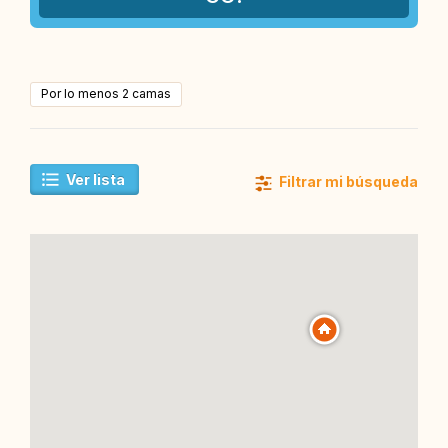
Por lo menos 2 camas
Ver lista
Filtrar mi búsqueda