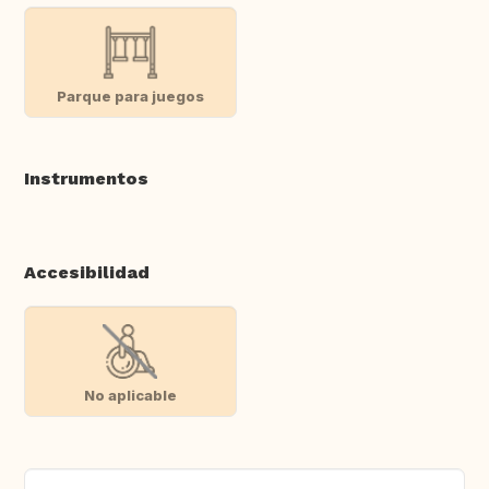
Parque para juegos
Instrumentos
Accesibilidad
No aplicable