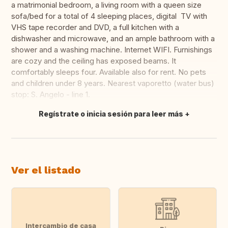
a matrimonial bedroom, a living room with a queen size
sofa/bed for a total of 4 sleeping places, digital TV with
VHS tape recorder and DVD, a full kitchen with a
dishwasher and microwave, and an ample bathroom with a
shower and a washing machine. Internet WIFI. Furnishings
are cozy and the ceiling has exposed beams. It
comfortably sleeps four. Available also for rent. No pets
and children under 8 years. Nearest vaporetto (water bus)
stop: S. Angelo - line 1.
Regístrate o inicia sesión para leer más
Traducir
Ver el listado
Intercambio de casa