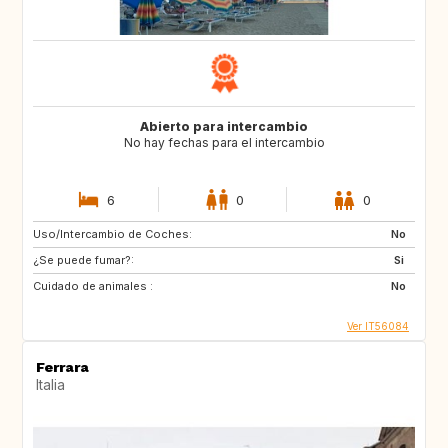
Abierto para intercambio
No hay fechas para el intercambio
6
0
0
Uso/Intercambio de Coches:
No
¿Se puede fumar?:
Si
Cuidado de animales :
No
Ver IT56084
Ferrara
Italia