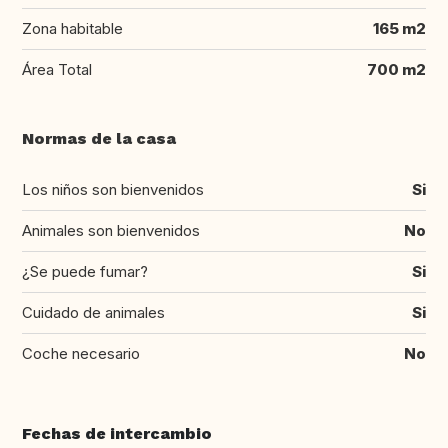
Zona habitable
165 m2
Área Total
700 m2
Normas de la casa
Los niños son bienvenidos
Si
Animales son bienvenidos
No
¿Se puede fumar?
Si
Cuidado de animales
Si
Coche necesario
No
Fechas de intercambio