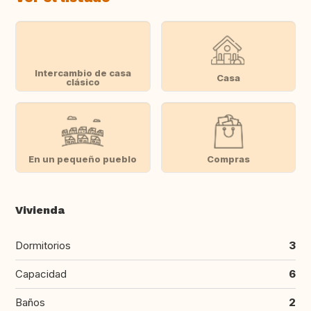
Intercambio de casa
Casa
clásico
En un pequeño pueblo
Compras
Vivienda
Dormitorios
3
Capacidad
6
Baños
2