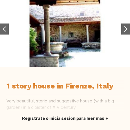
1 story house in Firenze, Italy
Very beautiful, storic and suggestive house (with a big
garden) in a cloister of XIV century.
Regístrate o inicia sesión para leer más
Traducir