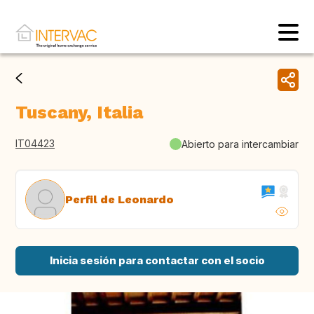
Tuscany, Italia
IT04423
Abierto para intercambiar
Perfil de Leonardo
Inicia sesión para contactar con el socio