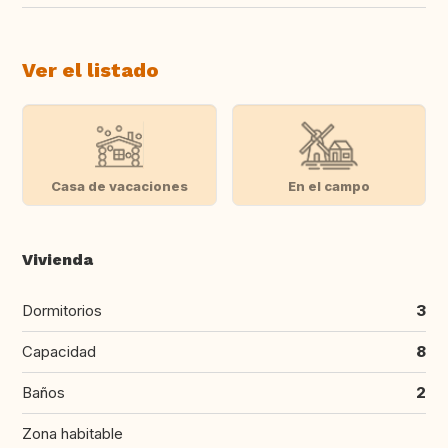
Ver el listado
Casa de vacaciones
En el campo
Vivienda
Dormitorios
3
Capacidad
8
Baños
2
Zona habitable