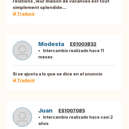
relations , leur maison de vacances est tout
simplement splendide...
Traducir
Modesta
ES1003832
Intercambio realizado hace 11
meses
Si se ajusta a lo que se dice en el snuncio
Traducir
Juan
ES1007085
Intercambio realizado hace casi 2
años