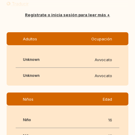
Traducir
Regístrate o inicia sesión para leer más
Adultos
Ocupación
Unknown
Avvocato
Unknown
Avvocato
Niños
Edad
Niño
16