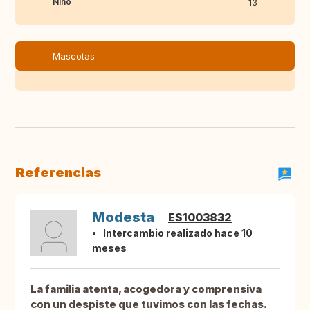
Niño
13
Mascotas
Referencias
Modesta
ES1003832
Intercambio realizado hace 10
meses
La familia atenta, acogedora y comprensiva
con un despiste que tuvimos con las fechas.