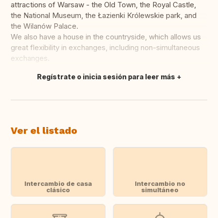
attractions of Warsaw - the Old Town, the Royal Castle,
the National Museum, the Łazienki Królewskie park, and
the Wilanów Palace.
We also have a house in the countryside, which allows us
great flexibility in exchanges, including non-simultaneous
exchanges.
Regístrate o inicia sesión para leer más
Traducir
Ver el listado
Intercambio de casa
Intercambio no
clásico
simultáneo