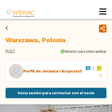
Warszawa, Polonia
PL127
Abierto para intercambiar
Perfil de Jolanta i Krzysztof
Inicia sesión para contactar con el socio