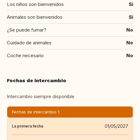
Los niños son bienvenidos
Si
Animales son bienvenidos
Si
¿Se puede fumar?
No
Cuidado de animales
No
Coche necesario
No
Fechas de intercambio
Intercambio siempre disponible
Fechas de intercambio 1
01/05/2027
La primera fecha