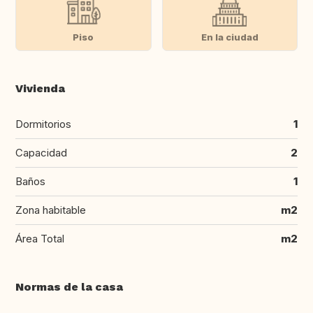
Piso
En la ciudad
Vivienda
Dormitorios
1
Capacidad
2
Baños
1
Zona habitable
m2
Área Total
m2
Normas de la casa