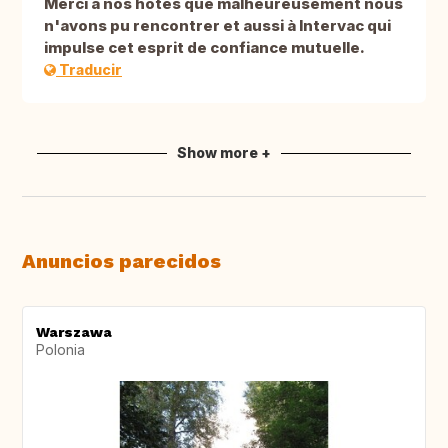
Merci à nos hôtes que malheureusement nous
n'avons pu rencontrer et aussi à Intervac qui
impulse cet esprit de confiance mutuelle.
Traducir
Show more +
Anuncios parecidos
Warszawa
Polonia