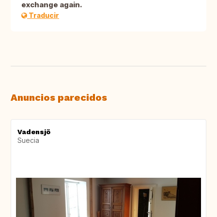
exchange again.
Traducir
Anuncios parecidos
Vadensjö
Suecia