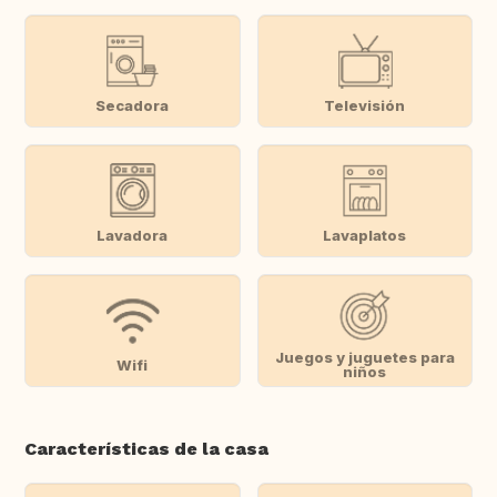
Secadora
Televisión
Lavadora
Lavaplatos
Juegos y juguetes para
Wifi
niños
Características de la casa