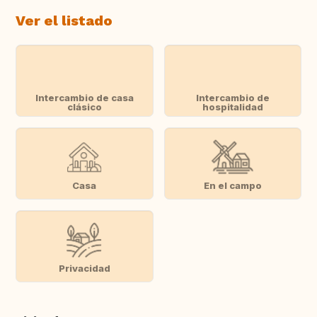
Ver el listado
Intercambio de casa
Intercambio de
clásico
hospitalidad
Casa
En el campo
Privacidad