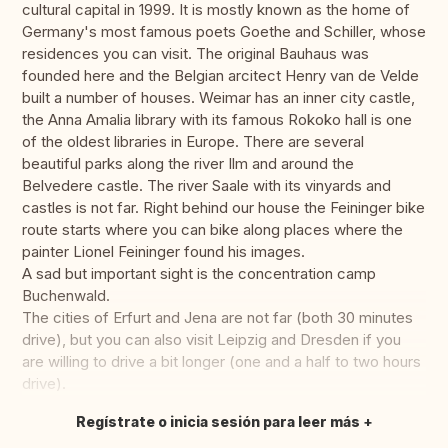
cultural capital in 1999. It is mostly known as the home of
Germany's most famous poets Goethe and Schiller, whose
residences you can visit. The original Bauhaus was
founded here and the Belgian arcitect Henry van de Velde
built a number of houses. Weimar has an inner city castle,
the Anna Amalia library with its famous Rokoko hall is one
of the oldest libraries in Europe. There are several
beautiful parks along the river Ilm and around the
Belvedere castle. The river Saale with its vinyards and
castles is not far. Right behind our house the Feininger bike
route starts where you can bike along places where the
painter Lionel Feininger found his images.
A sad but important sight is the concentration camp
Buchenwald.
The cities of Erfurt and Jena are not far (both 30 minutes
drive), but you can also visit Leipzig and Dresden if you
are willing to drive a bit longer (one and a half to two hours
drive).
Regístrate o inicia sesión para leer más
Traducir