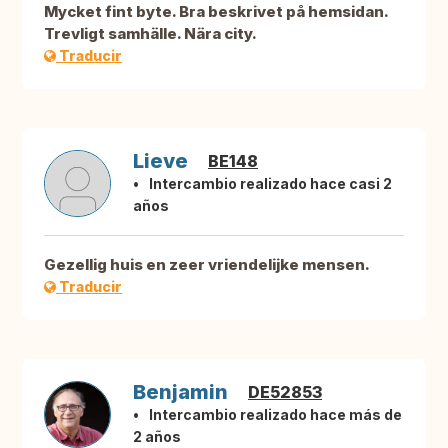
Mycket fint byte. Bra beskrivet på hemsidan.
Trevligt samhälle. Nära city.
Traducir
Lieve
BE148
Intercambio realizado hace casi 2
años
Gezellig huis en zeer vriendelijke mensen.
Traducir
Benjamin
DE52853
Intercambio realizado hace más de
2 años