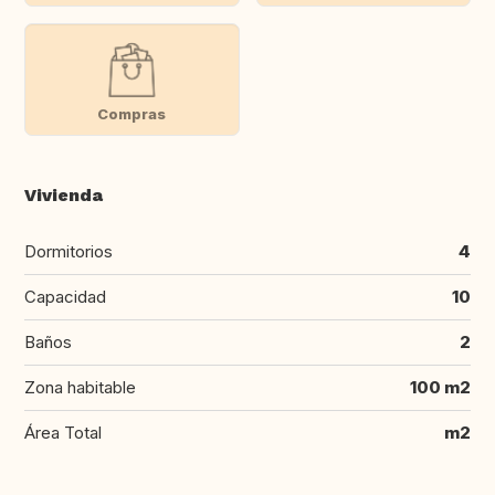
Compras
Vivienda
Dormitorios
4
Capacidad
10
Baños
2
Zona habitable
100 m2
Área Total
m2