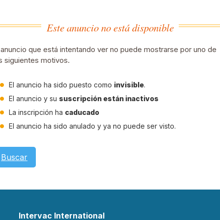
Este anuncio no está disponible
 anuncio que está intentando ver no puede mostrarse por uno de
s siguientes motivos.
El anuncio ha sido puesto como
invisible
.
El anuncio y su
suscripción están inactivos
La inscripción ha
caducado
El anuncio ha sido anulado y ya no puede ser visto.
Buscar
Intervac International