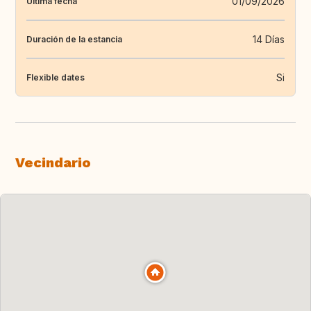
01/09/2026
Última fecha
14 Días
Duración de la estancia
Si
Flexible dates
Vecindario