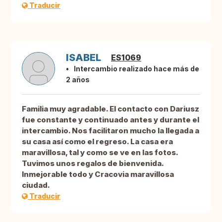
Traducir
ISABEL
ES1069
Intercambio realizado hace más de
2 años
Familia muy agradable. El contacto con Dariusz
fue constante y continuado antes y durante el
intercambio. Nos facilitaron mucho la llegada a
su casa así como el regreso. La casa era
maravillosa, tal y como se ve en las fotos.
Tuvimos unos regalos de bienvenida.
Inmejorable todo y Cracovia maravillosa
ciudad.
Traducir