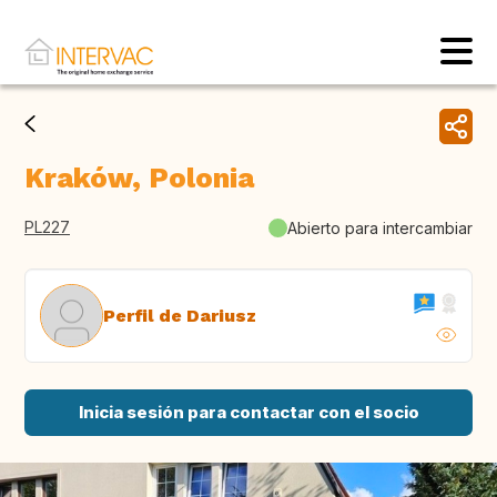
Kraków, Polonia
PL227
Abierto para intercambiar
Perfil de Dariusz
Inicia sesión para contactar con el socio