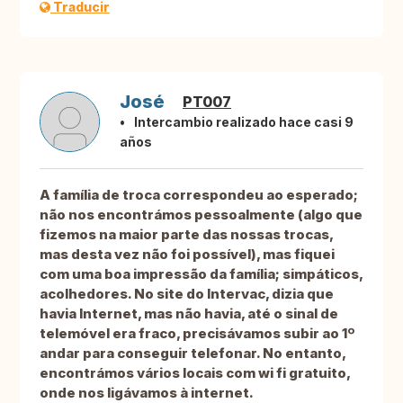
Traducir
José
PT007
Intercambio realizado hace casi 9
años
A família de troca correspondeu ao esperado;
não nos encontrámos pessoalmente (algo que
fizemos na maior parte das nossas trocas,
mas desta vez não foi possível), mas fiquei
com uma boa impressão da família; simpáticos,
acolhedores. No site do Intervac, dizia que
havia Internet, mas não havia, até o sinal de
telemóvel era fraco, precisávamos subir ao 1º
andar para conseguir telefonar. No entanto,
encontrámos vários locais com wi fi gratuito,
onde nos ligávamos à internet.