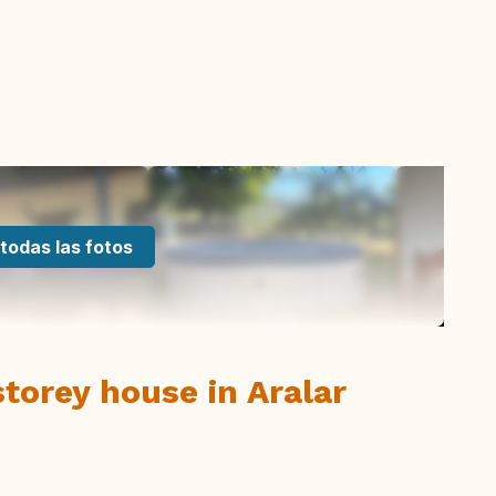
todas las fotos
orey house in Aralar