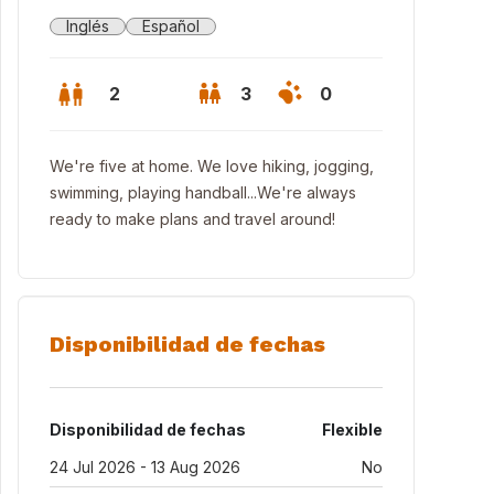
Inglés
Español
2
3
0
We're five at home. We love hiking, jogging,
swimming, playing handball...We're always
ready to make plans and travel around!
Disponibilidad de fechas
Disponibilidad de fechas
Flexible
24 Jul 2026 - 13 Aug 2026
No