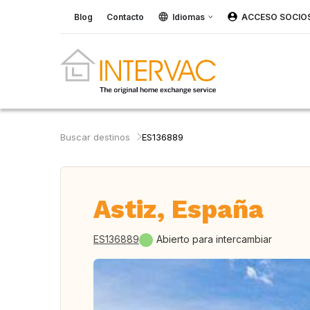
Blog
Contacto
Idiomas
ACCESO SOCIO
Buscar destinos
ES136889
Astiz, España
ES136889
Abierto para intercambiar