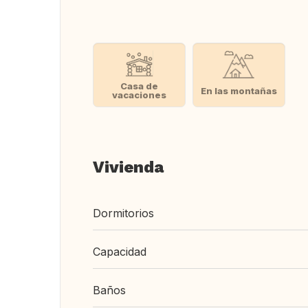
Casa de
En las montañas
vacaciones
Vivienda
Dormitorios
Capacidad
Baños