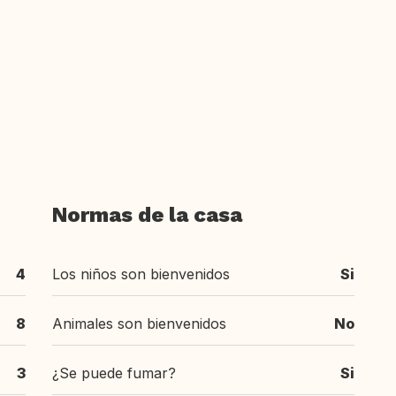
Normas de la casa
4
Los niños son bienvenidos
Si
8
Animales son bienvenidos
No
3
¿Se puede fumar?
Si