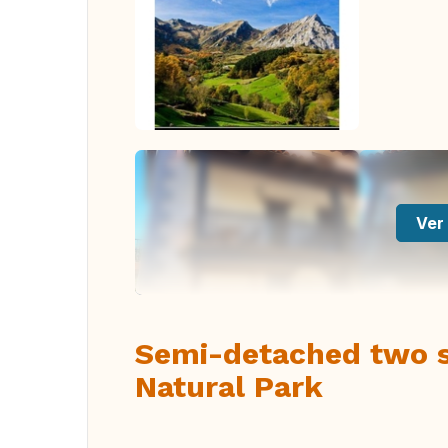
Ver 
Semi-detached two st
Natural Park