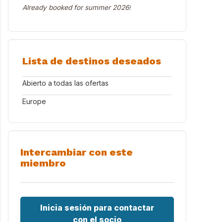
Already booked for summer 2026!
Lista de destinos deseados
Abierto a todas las ofertas
Europe
Intercambiar con este
miembro
Inicia sesión para contactar
con el socio