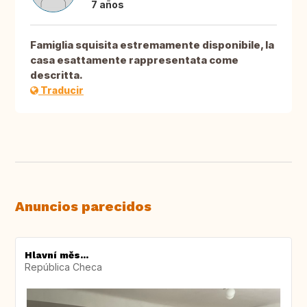
7 años
Famiglia squisita estremamente disponibile, la
casa esattamente rappresentata come
descritta.
Traducir
Anuncios parecidos
Hlavní měs...
República Checa