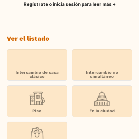
Regístrate o inicia sesión para leer más
Traducir
Ver el listado
Intercambio de casa
Intercambio no
clásico
simultáneo
Piso
En la ciudad