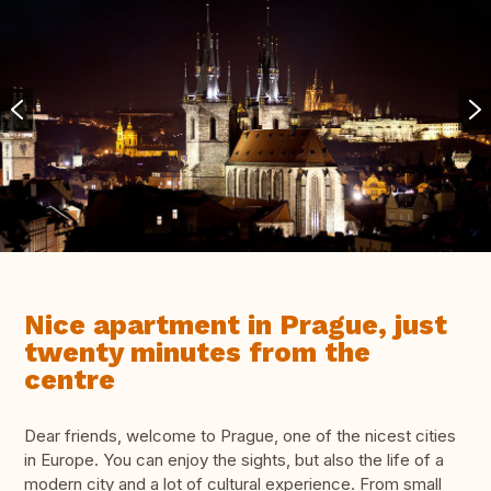
Nice apartment in Prague, just
twenty minutes from the
centre
Dear friends, welcome to Prague, one of the nicest cities
in Europe. You can enjoy the sights, but also the life of a
modern city and a lot of cultural experience. From small