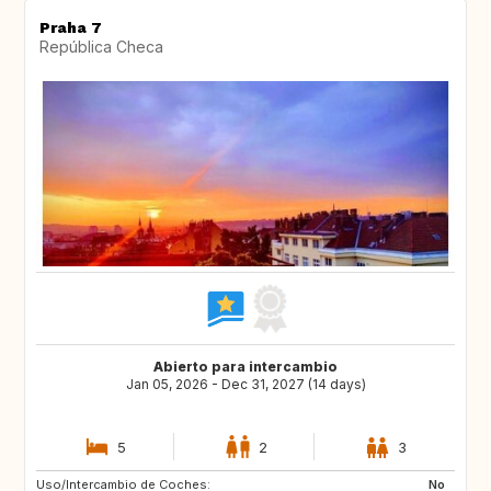
Praha 7
República Checa
Abierto para intercambio
Jan 05, 2026 - Dec 31, 2027 (14 days)
5
2
3
Uso/Intercambio de Coches:
NL
SE
No