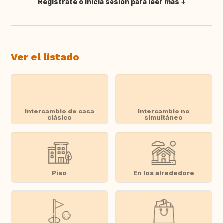
Regístrate o inicia sesión para leer más
Traducir
Ver el listado
Intercambio de casa
Intercambio no
clásico
simultáneo
Piso
En los alrededore