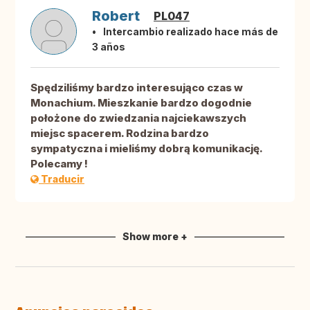
Robert
PL047
Intercambio realizado hace más de
3 años
Spędziliśmy bardzo interesująco czas w
Monachium. Mieszkanie bardzo dogodnie
położone do zwiedzania najciekawszych
miejsc spacerem. Rodzina bardzo
sympatyczna i mieliśmy dobrą komunikację.
Polecamy !
Traducir
Show more +