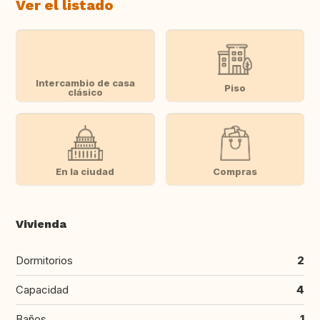
Ver el listado
Intercambio de casa
Piso
clásico
En la ciudad
Compras
Vivienda
Dormitorios
2
Capacidad
4
Baños
1