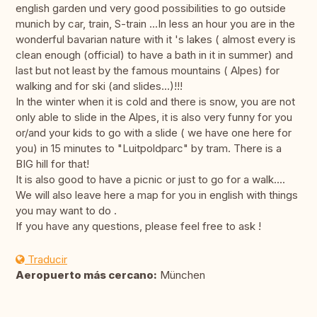
english garden und very good possibilities to go outside
munich by car, train, S-train ...In less an hour you are in the
wonderful bavarian nature with it 's lakes ( almost every is
clean enough (official) to have a bath in it in summer) and
last but not least by the famous mountains ( Alpes) for
walking and for ski (and slides...)!!!
In the winter when it is cold and there is snow, you are not
only able to slide in the Alpes, it is also very funny for you
or/and your kids to go with a slide ( we have one here for
you) in 15 minutes to "Luitpoldparc" by tram. There is a
BIG hill for that!
It is also good to have a picnic or just to go for a walk....
We will also leave here a map for you in english with things
you may want to do .
If you have any questions, please feel free to ask !
Traducir
Aeropuerto más cercano:
München