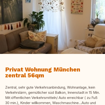
Privat Wohnung München
zentral 56qm
Zentral, sehr gute Verkehrsanbindung, Wohnanlage, kein
Verkehrslärm, gemütlicher süd Balkon, Innenstadt in 15 Min.
Mit öffentlichen Verkehrsmitteln/ Auto erreichbar ( zu Fuß
30 min.), Kinder willkommen, Waschmaschine...Auto und