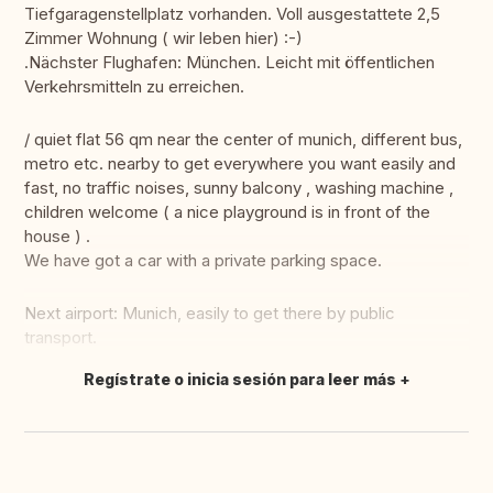
Tiefgaragenstellplatz vorhanden. Voll ausgestattete 2,5
Zimmer Wohnung ( wir leben hier) :-)
.Nächster Flughafen: München. Leicht mit öffentlichen
Verkehrsmitteln zu erreichen.
/ quiet flat 56 qm near the center of munich, different bus,
metro etc. nearby to get everywhere you want easily and
fast, no traffic noises, sunny balcony , washing machine ,
children welcome ( a nice playground is in front of the
house ) .
We have got a car with a private parking space.
Next airport: Munich, easily to get there by public
transport.
Regístrate o inicia sesión para leer más
Traducir