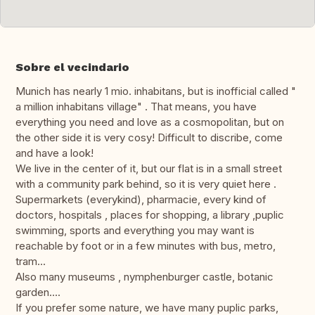
Sobre el vecindario
Munich has nearly 1 mio. inhabitans, but is inofficial called "
a million inhabitans village" . That means, you have
everything you need and love as a cosmopolitan, but on
the other side it is very cosy! Difficult to discribe, come
and have a look!
We live in the center of it, but our flat is in a small street
with a community park behind, so it is very quiet here .
Supermarkets (everykind), pharmacie, every kind of
doctors, hospitals , places for shopping, a library ,puplic
swimming, sports and everything you may want is
reachable by foot or in a few minutes with bus, metro,
tram...
Also many museums , nymphenburger castle, botanic
garden....
If you prefer some nature, we have many puplic parks,