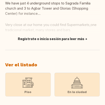
We have just 4 underground stops to Sagrada Familia
church and 3 to Agbar Tower and Glorias (Shopping
Center) for instance...
Very close at our home you could find Supermarkets,one
tradicional market, many stores and bars.
Regístrate o inicia sesión para leer más
Traducir
Ver el listado
Piso
En la ciudad