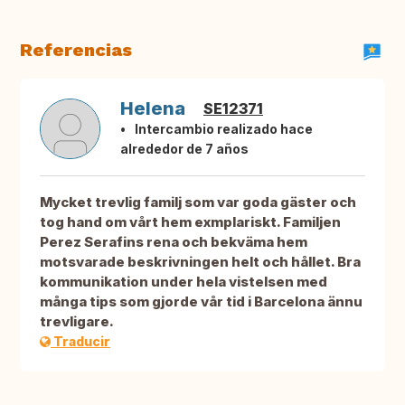
Referencias
Helena
SE12371
Intercambio realizado hace
alrededor de 7 años
Mycket trevlig familj som var goda gäster och
tog hand om vårt hem exmplariskt. Familjen
Perez Serafins rena och bekväma hem
motsvarade beskrivningen helt och hållet. Bra
kommunikation under hela vistelsen med
många tips som gjorde vår tid i Barcelona ännu
trevligare.
Traducir