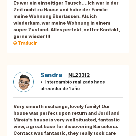
Es war ein einseitiger Tausch....Ich war in der
Zeit nicht zu Hause und habe der Familie
meine Wohnung überlassen. Als ich
wiederkam, war meine Wohnung in einem
super Zustand. Alles perfekt, netter Kontakt,
gerne wieder !!!
Traducir
Sandra
NL23312
Intercambio realizado hace
alrededor de 1 año
Very smooth exchange, lovely family! Our
house was perfect upon return and Jordi and
Mireia's house is very well situated, fantastic
view, a great base for discovering Barcelona.
Contact was fantastic, they really took care