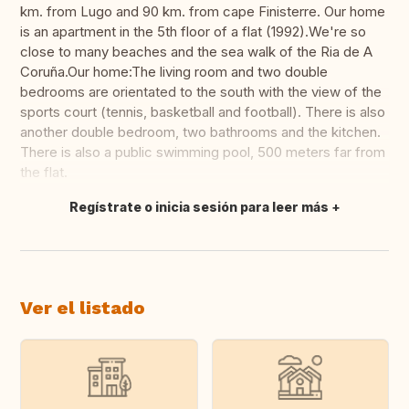
km. from Lugo and 90 km. from cape Finisterre. Our home
is an apartment in the 5th floor of a flat (1992).We're so
close to many beaches and the sea walk of the Ria de A
Coruña.Our home:The living room and two double
bedrooms are orientated to the south with the view of the
sports court (tennis, basketball and football). There is also
another double bedroom, two bathrooms and the kitchen.
There is also a public swimming pool, 500 meters far from
the flat.
Regístrate o inicia sesión para leer más
Traducir
Ver el listado