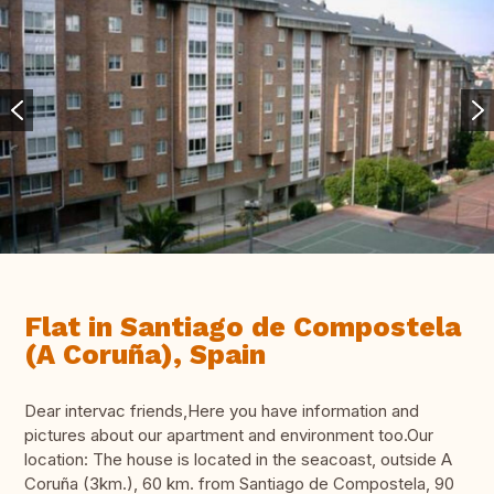
Flat in Santiago de Compostela
(A Coruña), Spain
Dear intervac friends,Here you have information and
pictures about our apartment and environment too.Our
location: The house is located in the seacoast, outside A
Coruña (3km.), 60 km. from Santiago de Compostela, 90