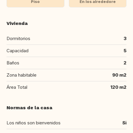
Piso
En los alrededore
Vivienda
Dormitorios
3
Capacidad
5
Baños
2
Zona habitable
90 m2
Área Total
120 m2
Normas de la casa
Los niños son bienvenidos
Si