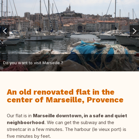
Do you want to visit Marseille ?
An old renovated flat in the
center of Marseille, Provence
Our flat is in
Marseille downtown, in a safe and quiet
neighboorhood
. We can get the subway and the
streetcar in a few minutes. The harbour (le vieux port) is
five minutes by feet.