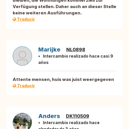
bleiben, die Wohnungen kommerziell zur
Verfügung stellen. Daher auch an dieser Stelle
keine weiteren Ausführungen.
Traducir
Marijke
NL0898
Intercambio realizado hace casi 9
años
Attente mensen, huis was juist weergegeven
Traducir
Anders
DK110509
Intercambio realizado hace
alrededor de 3 años