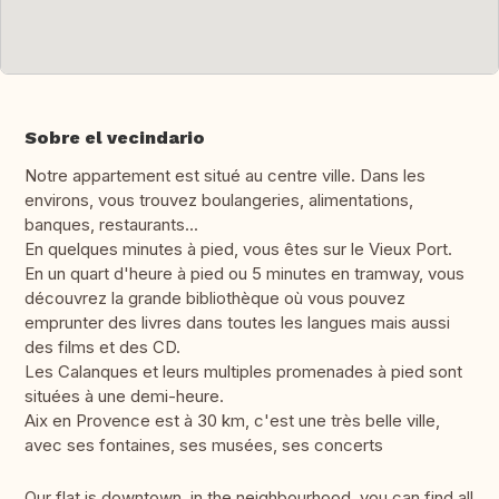
Sobre el vecindario
Notre appartement est situé au centre ville. Dans les
environs, vous trouvez boulangeries, alimentations,
banques, restaurants...
En quelques minutes à pied, vous êtes sur le Vieux Port.
En un quart d'heure à pied ou 5 minutes en tramway, vous
découvrez la grande bibliothèque où vous pouvez
emprunter des livres dans toutes les langues mais aussi
des films et des CD.
Les Calanques et leurs multiples promenades à pied sont
situées à une demi-heure.
Aix en Provence est à 30 km, c'est une très belle ville,
avec ses fontaines, ses musées, ses concerts
Our flat is downtown, in the neighbourhood, you can find all