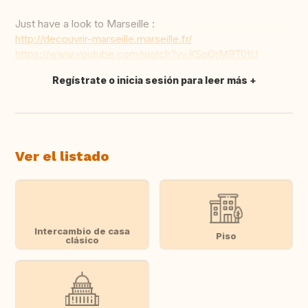
Just have a look to Marseille :
http://decouvrir-marseille.marseille.fr/
https://www.youtube.com/watch?v=KSoQrMBT0tU
Regístrate o inicia sesión para leer más
Traducir
Ver el listado
Intercambio de casa
Piso
clásico