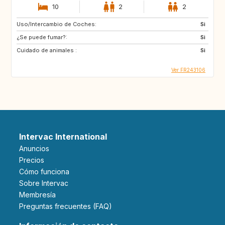
10
2
2
Uso/Intercambio de Coches:
Si
¿Se puede fumar?:
Si
Cuidado de animales :
Si
Ver FR243106
Intervac International
Anuncios
Precios
Cómo funciona
Sobre Intervac
Membresía
Preguntas frecuentes (FAQ)