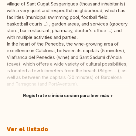
village of Sant Cugat Sesgarrigues (thousand inhabitants),
with a very quiet and respectful neighborhood, which has
facilities (municipal swimming pool, football field,
basketball courts ..) , garden areas, and services (grocery
store, bar-restaurant, pharmacy, doctor's office ...) and
with multiple activities and parties.
In the heart of the Penedès, the wine-growing area of ​​
excellence in Catalonia, between its capitals (5 minutes),
Vilafranca del Penedès (wine) and Sant Sadurní d'Anoia
(cava), which offers a wide variety of cultural possibilities,
is located a few kilometers from the beach (Sitges ...), as
well as between the capitals (30 minutes) of Barcelona
and Tarragona (and PortAventura).
Regístrate o inicia sesión para leer más
Traducir
Ver el listado