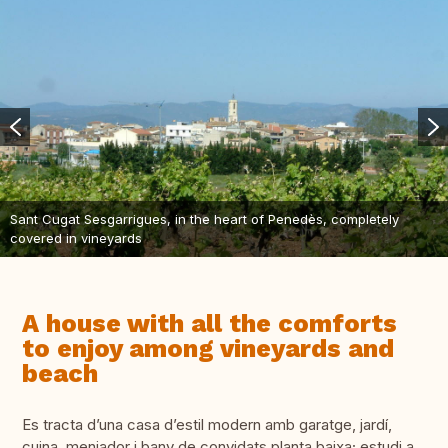
Sant Cugat Sesgarrigues, in the heart of Penedès, completely
covered in vineyards
A house with all the comforts
to enjoy among vineyards and
beach
Es tracta d’una casa d’estil modern amb garatge, jardí,
cuina, menjador i bany de convidats planta baixa; estudi a