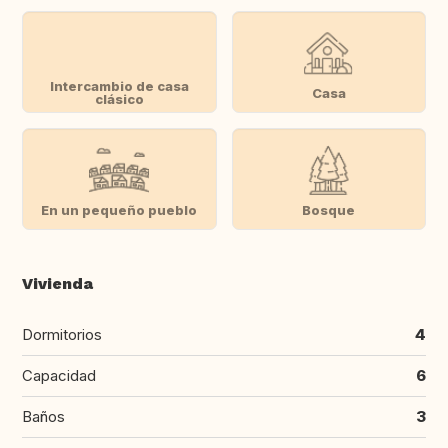
Intercambio de casa
Casa
clásico
En un pequeño pueblo
Bosque
Vivienda
Dormitorios
4
Capacidad
6
Baños
3