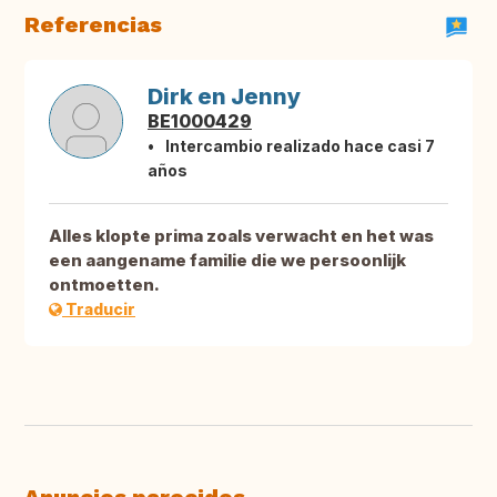
Referencias
Dirk en Jenny
BE1000429
Intercambio realizado hace casi 7
años
Alles klopte prima zoals verwacht en het was
een aangename familie die we persoonlijk
ontmoetten.
Traducir