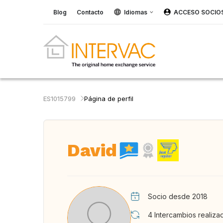
Blog
Contacto
Idiomas
ACCESO SOCIO
ES1015799
Página de perfil
David
Socio desde 2018
4
Intercambios realiza