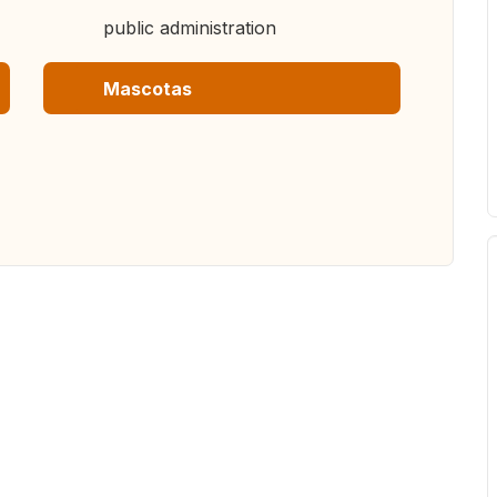
public administration
Mascotas