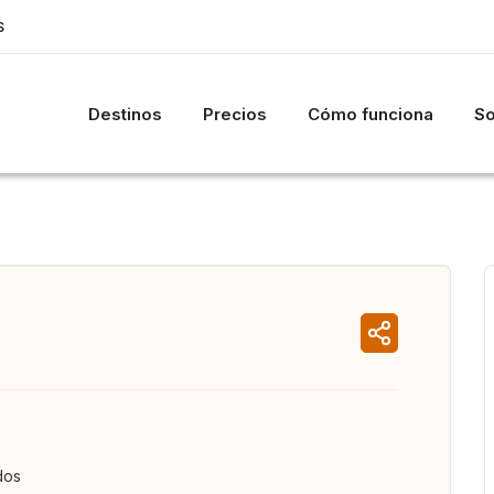
S
Destinos
Precios
Cómo funciona
So
dos