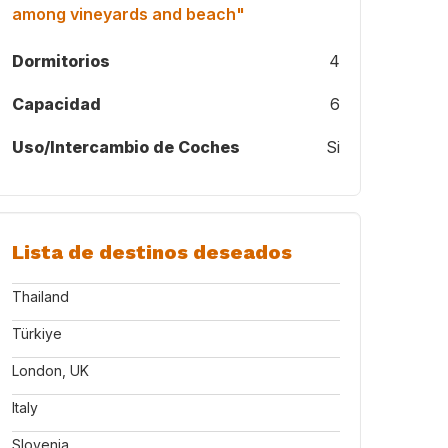
among vineyards and beach"
Dormitorios
4
Capacidad
6
Uso/Intercambio de Coches
Si
Lista de destinos deseados
Thailand
Türkiye
London, UK
Italy
Slovenia