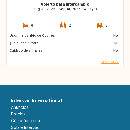
Abierto para intercambio
Aug 01, 2026 - Sep 14, 2026 (14 days)
6
2
6
Uso/Intercambio de Coches:
No
¿Se puede fumar?:
Si
Cuidado de animales :
No
Ver AT93173
Intervac International
Anuncios
Precios
Cómo funciona
Sobre Intervac