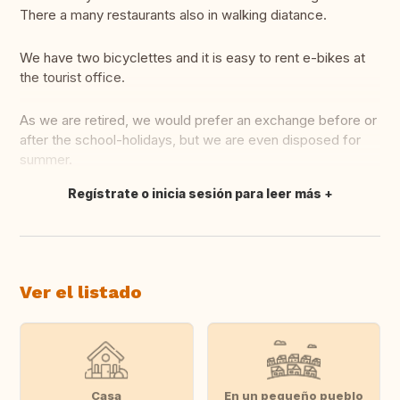
There a many restaurants also in walking diatance.
We have two bicyclettes and it is easy to rent e-bikes at
the tourist office.
As we are retired, we would prefer an exchange before or
after the school-holidays, but we are even disposed for
summer.
Regístrate o inicia sesión para leer más
Traducir
Ver el listado
Casa
En un pequeño pueblo