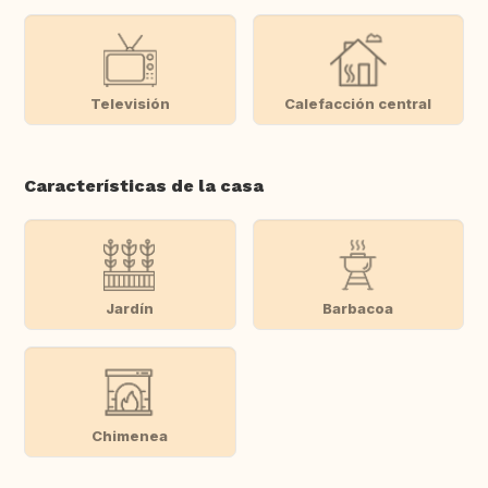
Televisión
Calefacción central
Características de la casa
Jardín
Barbacoa
Chimenea