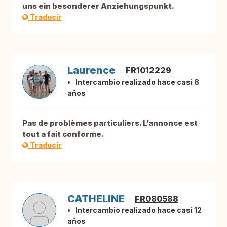
uns ein besonderer Anziehungspunkt.
Traducir
Laurence
FR1012229
Intercambio realizado hace casi 8
años
Pas de problèmes particuliers. L’annonce est
tout a fait conforme.
Traducir
CATHELINE
FR080588
Intercambio realizado hace casi 12
años