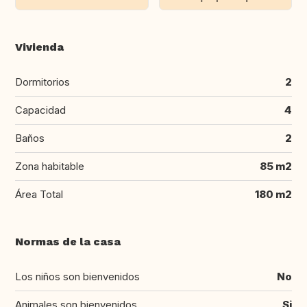
Vivienda
Dormitorios
2
Capacidad
4
Baños
2
Zona habitable
85 m2
Área Total
180 m2
Normas de la casa
Los niños son bienvenidos
No
Animales son bienvenidos
Si