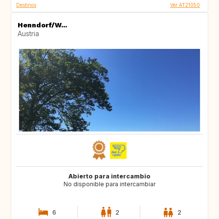
Destinos
Ver AT21050
Henndorf/W...
Austria
Abierto para intercambio
No disponible para intercambiar
6
2
2