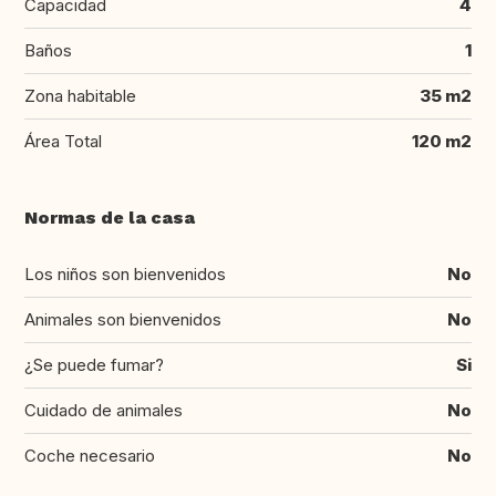
Capacidad
4
Baños
1
Zona habitable
35 m2
Área Total
120 m2
Normas de la casa
Los niños son bienvenidos
No
Animales son bienvenidos
No
¿Se puede fumar?
Si
Cuidado de animales
No
Coche necesario
No