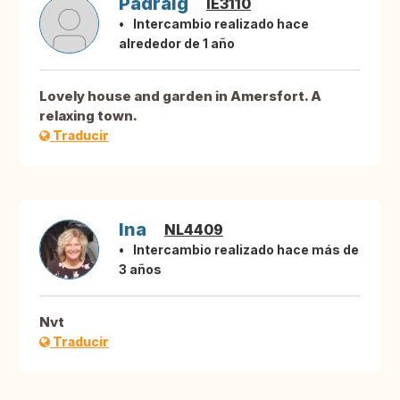
Padraig
IE3110
Intercambio realizado hace
alrededor de 1 año
Lovely house and garden in Amersfort. A
relaxing town.
Traducir
Ina
NL4409
Intercambio realizado hace más de
3 años
Nvt
Traducir