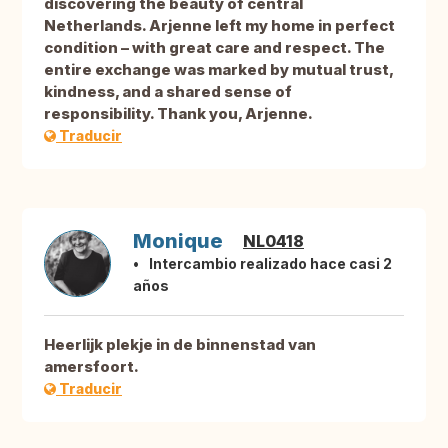
discovering the beauty of central
Netherlands. Arjenne left my home in perfect
condition – with great care and respect. The
entire exchange was marked by mutual trust,
kindness, and a shared sense of
responsibility. Thank you, Arjenne.
Traducir
Monique
NL0418
Intercambio realizado hace casi 2
años
Heerlijk plekje in de binnenstad van
amersfoort.
Traducir