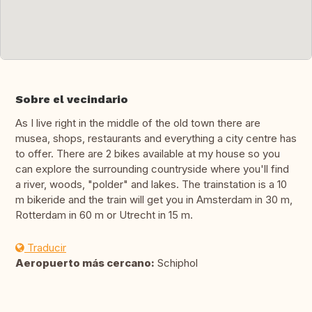
Sobre el vecindario
As I live right in the middle of the old town there are
musea, shops, restaurants and everything a city centre has
to offer. There are 2 bikes available at my house so you
can explore the surrounding countryside where you'll find
a river, woods, "polder" and lakes. The trainstation is a 10
m bikeride and the train will get you in Amsterdam in 30 m,
Rotterdam in 60 m or Utrecht in 15 m.
Traducir
Aeropuerto más cercano:
Schiphol