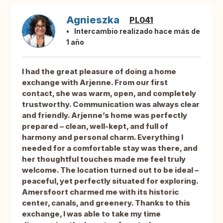
Agnieszka
PL041
Intercambio realizado hace más de
1 año
I had the great pleasure of doing a home
exchange with Arjenne. From our first
contact, she was warm, open, and completely
trustworthy. Communication was always clear
and friendly. Arjenne’s home was perfectly
prepared – clean, well-kept, and full of
harmony and personal charm. Everything I
needed for a comfortable stay was there, and
her thoughtful touches made me feel truly
welcome. The location turned out to be ideal –
peaceful, yet perfectly situated for exploring.
Amersfoort charmed me with its historic
center, canals, and greenery. Thanks to this
exchange, I was able to take my time