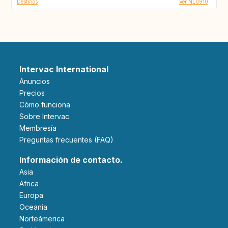
Destinos
Ver NL0910
Intervac International
Anuncios
Precios
Cómo funciona
Sobre Intervac
Membresía
Preguntas frecuentes (FAQ)
Información de contacto.
Asia
Africa
Europa
Oceanía
Norteámerica