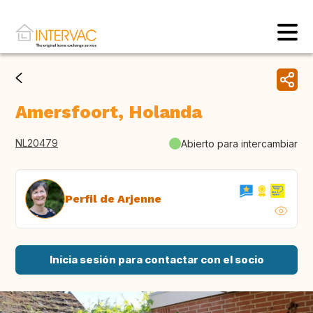
Amersfoort, Holanda
NL20479
Abierto para intercambiar
Perfil de Arjenne
Inicia sesión para contactar con el socio