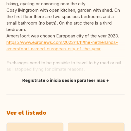
hiking, cycling or canoeing near the city.
Cosy livingroom with open kitchen, garden with shed. On
the first floor there are two spacious bedrooms and a
small bathroom (no bath). On the attic there is a third
bedroom.
Amersfoort was chosen European city of the year 2023.
https://www.euronews.com/2023/11/11/the-netherlands-
amersfoort-named-european-city-of-the-year
Exchanges need to be possible to travel to by road or rail
as I stopped flying for climate reasons.
Regístrate o inicia sesión para leer más
Traducir
Ver el listado