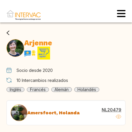
Arjenne
Socio desde 2020
10
Intercambios realizados
Inglés
Francés
Alemán
Holandés
NL20479
Amersfoort, Holanda