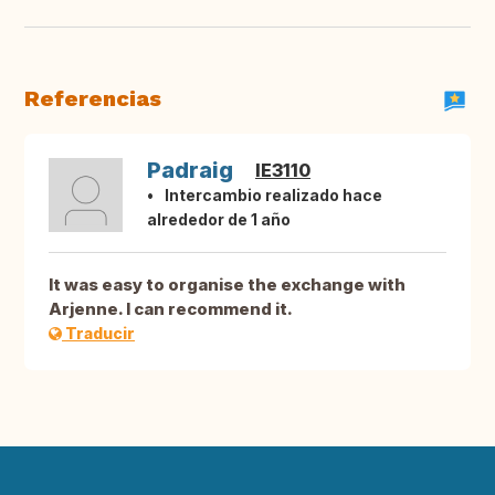
Referencias
Padraig
IE3110
Intercambio realizado hace
alrededor de 1 año
It was easy to organise the exchange with
Arjenne. I can recommend it.
Traducir