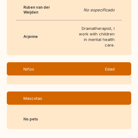
Ruben van der
No especificado
Weijden
Dramatherapist, I
work with children
Arjenne
in mental health
care.
Niños
Edad
Mascotas
No pets