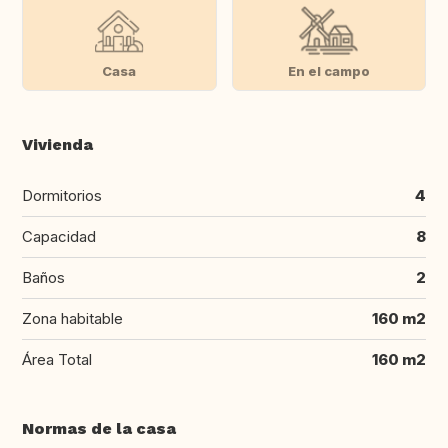
Casa
En el campo
Vivienda
Dormitorios
4
Capacidad
8
Baños
2
Zona habitable
160 m2
Área Total
160 m2
Normas de la casa