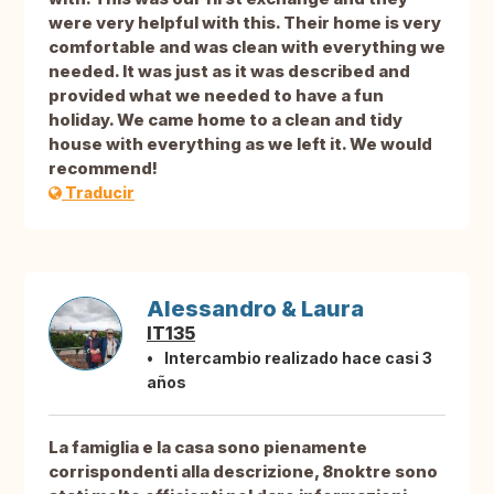
were very helpful with this. Their home is very
comfortable and was clean with everything we
needed. It was just as it was described and
provided what we needed to have a fun
holiday. We came home to a clean and tidy
house with everything as we left it. We would
recommend!
Traducir
Alessandro & Laura
IT135
Intercambio realizado hace casi 3
años
La famiglia e la casa sono pienamente
corrispondenti alla descrizione, 8noktre sono