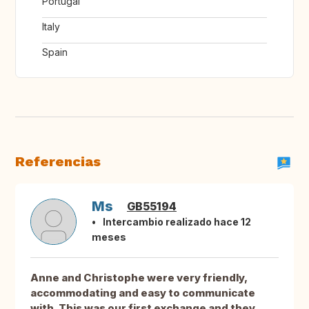
Portugal
Italy
Spain
Referencias
Ms
GB55194
Intercambio realizado hace 12
meses
Anne and Christophe were very friendly,
accommodating and easy to communicate
with. This was our first exchange and they