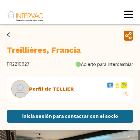
Treillières, Francia
FR2210627
Abierto para intercambiar
Perfil de TELLIER
Inicia sesión para contactar con el socio