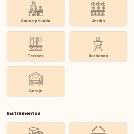
Sauna privada
Jardín
Terraza
Barbacoa
Garaje
Instrumentos