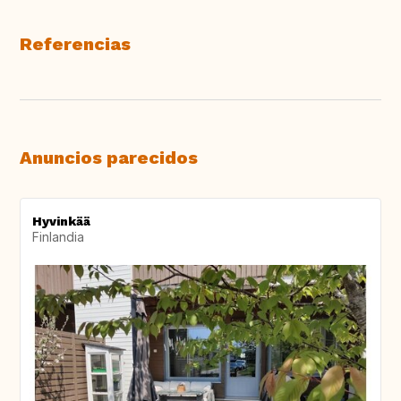
Referencias
Anuncios parecidos
Hyvinkää
Finlandia