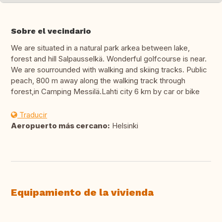
Sobre el vecindario
We are situated in a natural park arkea between lake,
forest and hill Salpausselkä. Wonderful golfcourse is near.
We are sourrounded with walking and skiing tracks. Public
peach, 800 m away along the walking track through
forest,in Camping Messilä.Lahti city 6 km by car or bike
Traducir
Aeropuerto más cercano:
Helsinki
Equipamiento de la vivienda