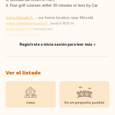
4. Four golf courses within 30 minutes or less by Car
www.messila.fi
, - our home location near Messilä
www.campingmessila.fi
, beach 800 m
www.visitlahti.fi
hometown
www.messilagolf.fi
Regístrate o inicia sesión para leer más
Traducir
Ver el listado
Casa
En un pequeño pueblo