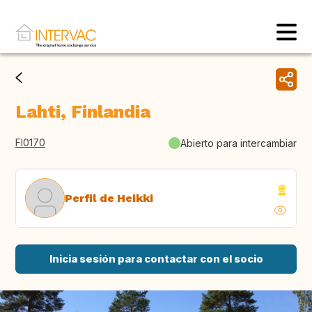
Lahti, Finlandia
FI0170
Abierto para intercambiar
Perfil de Heikki
Inicia sesión para contactar con el socio