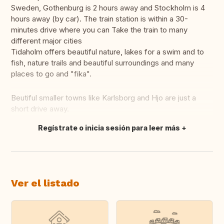
Sweden, Gothenburg is 2 hours away and Stockholm is 4
hours away (by car). The train station is within a 30-
minutes drive where you can Take the train to many
different major cities
Tidaholm offers beautiful nature, lakes for a swim and to
fish, nature trails and beautiful surroundings and many
places to go and "fika".
Beutiful smaller towns like Karlsborg and Hjo are just a
short drive away.
Regístrate o inicia sesión para leer más
Traducir
Ver el listado