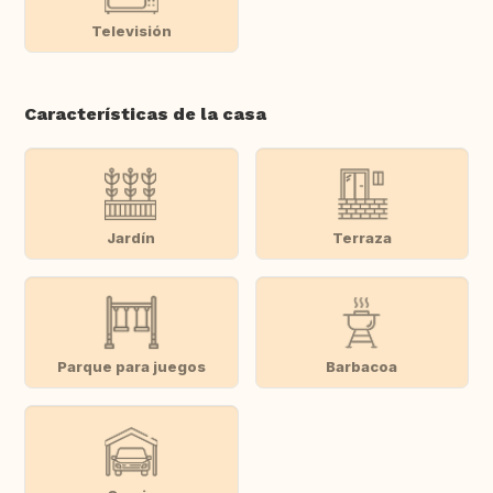
Televisión
Características de la casa
Jardín
Terraza
Parque para juegos
Barbacoa