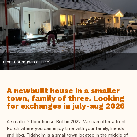
Front Porch (winter time)
A newbuilt house in a smaller
town, family of three. Looking
for exchanges in july-aug 2026
A smaller 2 floor house Built in 2022. We can offer a front
Porch where you can enjoy time with your family/friends
and bbq. Tidaholm is a small town located in the middle of