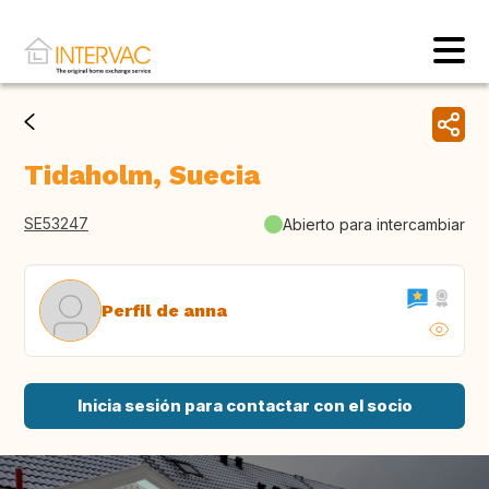
Tidaholm, Suecia
SE53247
Abierto para intercambiar
Perfil de anna
Inicia sesión para contactar con el socio