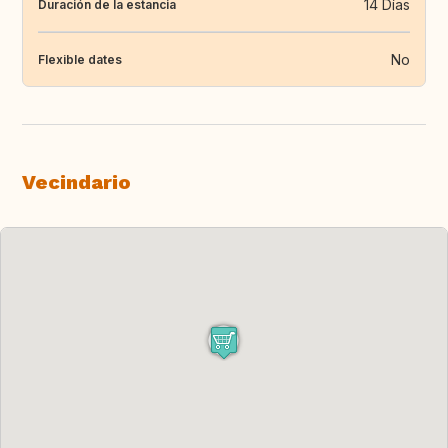
14 Días
Duración de la estancia
No
Flexible dates
Vecindario