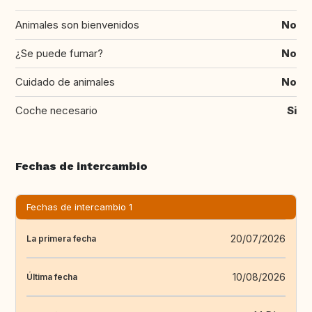
Animales son bienvenidos
No
¿Se puede fumar?
No
Cuidado de animales
No
Coche necesario
Si
Fechas de intercambio
Fechas de intercambio 1
20/07/2026
La primera fecha
10/08/2026
Última fecha