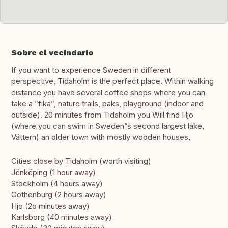
Sobre el vecindario
If you want to experience Sweden in different
perspective, Tidaholm is the perfect place. Within walking
distance you have several coffee shops where you can
take a ”fika”, nature trails, paks, playground (indoor and
outside). 20 minutes from Tidaholm you Will find Hjo
(where you can swim in Sweden”s second largest lake,
Vättern) an older town with mostly wooden houses,
Cities close by Tidaholm (worth visiting)
Jönköping (1 hour away)
Stockholm (4 hours away)
Gothenburg (2 hours away)
Hjo (2o minutes away)
Karlsborg (40 minutes away)