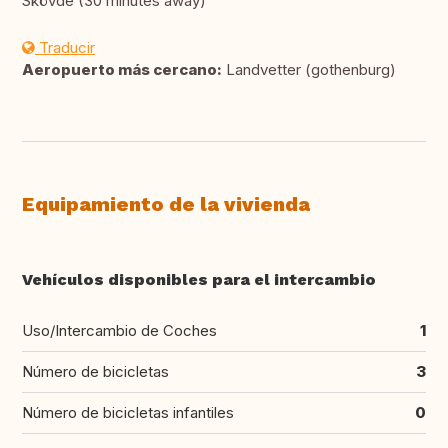
Skövde (30 minutes away)
Traducir
Aeropuerto más cercano:
Landvetter (gothenburg)
Equipamiento de la vivienda
Vehículos disponibles para el intercambio
Uso/Intercambio de Coches
1
Número de bicicletas
3
Número de bicicletas infantiles
0