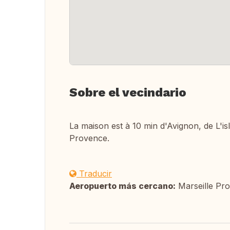
Sobre el vecindario
La maison est à 10 min d'Avignon, de L'is
Provence.
Traducir
Aeropuerto más cercano:
Marseille Pr