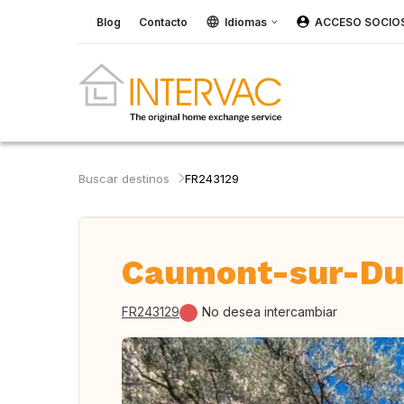
Blog
Contacto
Idiomas
ACCESO SOCIO
Buscar destinos
FR243129
Caumont-sur-Dur
FR243129
No desea intercambiar