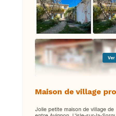
Ver 
Maison de village pr
Jolie petite maison de village de
entre Avignon, L'isle-sur-la-Sor