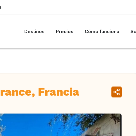
S
Destinos
Precios
Cómo funciona
So
ance, Francia