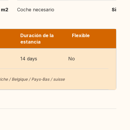
 m2
Coche necesario
Si
Duración de la
Flexible
estancia
14 days
No
che / Belgique / Pays-Bas / suisse