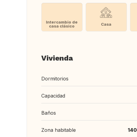
Intercambio de
Casa
casa clásico
Vivienda
Dormitorios
Capacidad
Baños
Zona habitable
140