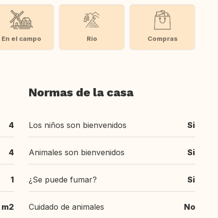
En el campo
Rio
Compras
Normas de la casa
4
Los niños son bienvenidos
Si
4
Animales son bienvenidos
Si
1
¿Se puede fumar?
Si
 m2
Cuidado de animales
No