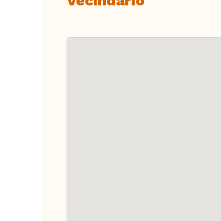
Vecindario