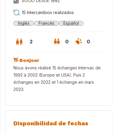
SOCIO DESDE
1992
15 Intercambios realizados
Inglés
Francés
Español
2
0
0
👋 Bonjour
Nous avons réalisé 15 échanges Intervac de
1992 à 2002 (Europe et USA). Puis 2
échanges en 2022 et 1 échange en mars
2023.
Disponibilidad de fechas