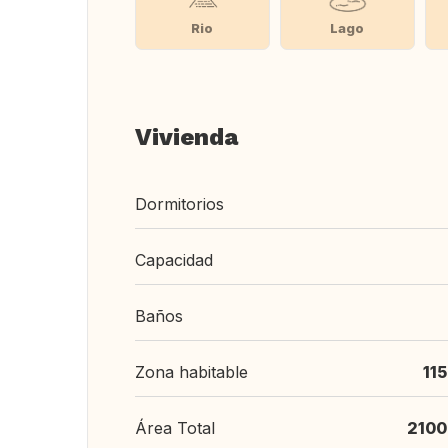
Rio
Lago
Vivienda
Dormitorios
Capacidad
Baños
Zona habitable
11
Área Total
2100