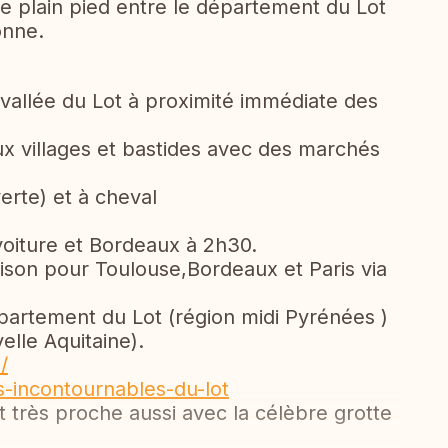
 plain pied entre le département du Lot
onne.
a vallée du Lot à proximité immédiate des
 villages et bastides avec des marchés
erte) et à cheval
 voiture et Bordeaux à 2h30.
iaison pour Toulouse,Bordeaux et Paris via
épartement du Lot (région midi Pyrénées )
elle Aquitaine).
/
s-incontournables-du-lot
très proche aussi avec la célèbre grotte