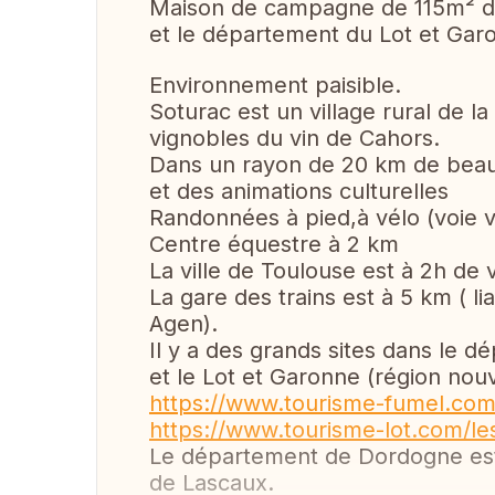
Maison de campagne de 115m² de
et le département du Lot et Gar
Environnement paisible.
Soturac est un village rural de l
vignobles du vin de Cahors.
Dans un rayon de 20 km de beaux
et des animations culturelles
Randonnées à pied,à vélo (voie v
Centre équestre à 2 km
La ville de Toulouse est à 2h de
La gare des trains est à 5 km ( l
Agen).
Il y a des grands sites dans le d
et le Lot et Garonne (région nouv
https://www.tourisme-fumel.com
https://www.tourisme-lot.com/le
Le département de Dordogne est 
de Lascaux.