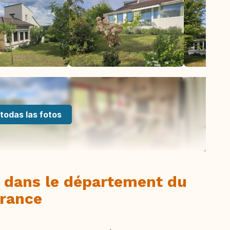
todas las fotos
 dans le département du
France