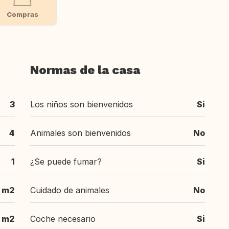
Compras
Normas de la casa
3
Los niños son bienvenidos
Si
4
Animales son bienvenidos
No
1
¿Se puede fumar?
Si
5 m2
Cuidado de animales
No
 m2
Coche necesario
Si