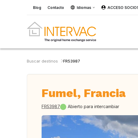
Blog
Contacto
Idiomas
ACCESO SOCIO
Buscar destinos
FR53987
Fumel, Francia
FR53987
Abierto para intercambiar