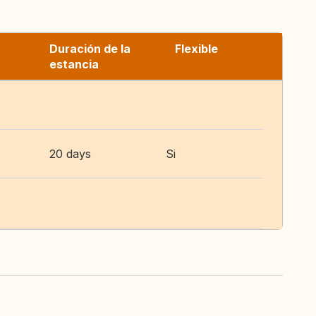
Duración de la
Flexible
estancia
20 days
Si