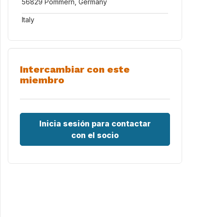
56829 Pommern, Germany
Italy
Intercambiar con este
miembro
Inicia sesión para contactar
con el socio