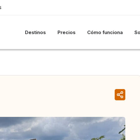
S
Destinos
Precios
Cómo funciona
So