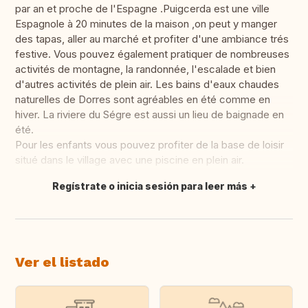
par an et proche de l'Espagne .Puigcerda est une ville
Espagnole à 20 minutes de la maison ,on peut y manger
des tapas, aller au marché et profiter d'une ambiance trés
festive. Vous pouvez également pratiquer de nombreuses
activités de montagne, la randonnée, l'escalade et bien
d'autres activités de plein air. Les bains d'eaux chaudes
naturelles de Dorres sont agréables en été comme en
hiver. La riviere du Ségre est aussi un lieu de baignade en
été.
Pour les enfants vous pouvez profiter de la base de loisir
situé dans le village avec une piscine en plein air.
Regístrate o inicia sesión para leer más
Traducir
Ver el listado