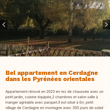
Bel appartement en Cerdagne
dans les Pyrénées orientales
Appartement rénové en 2023 en rez de chaussée avec un
petit jardin, cuisine équipée,2 chambres et salon salle à
manger agréable avec parquet.Il est situé à Err, petit
village de Cerdagne en montagne avec 300 jours de soleil