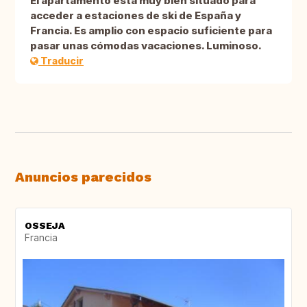
El apartamento está muy bien situado para
acceder a estaciones de ski de España y
Francia. Es amplio con espacio suficiente para
pasar unas cómodas vacaciones. Luminoso.
Traducir
Anuncios parecidos
OSSEJA
Francia