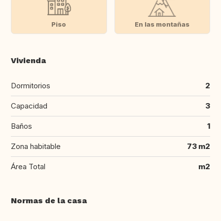
Piso
En las montañas
Vivienda
Dormitorios
2
Capacidad
3
Baños
1
Zona habitable
73 m2
Área Total
m2
Normas de la casa