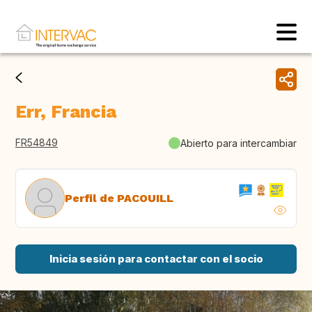
Err, Francia
FR54849
Abierto para intercambiar
Perfil de PACOUILL
Inicia sesión para contactar con el socio