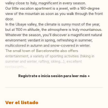
valley close to Italy, magnificent in every season.
Our little vacation apartment is a jewel, with a 180-degree
view of the mountain as soon as you walk through the front
door.
In the Ubaye valley, the climate is sunny most of the year,
but at 1100 m altitude, the atmosphere is truly mountainous.
Whatever the season, you'll discover a magnificent natural
environment: verdant in spring, refreshing in summer,
multicolored in autumn and snow-covered in winter.
The small town of Barcelonnette also offers
entertainment, a variety of sporting activities (hiking in
summer and winter, rafting, skiing...), excellent
restaurants...
Regístrate o inicia sesión para leer más
Traducir
Ver el listado