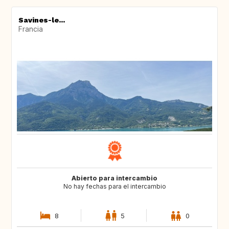
Savines-le...
Francia
Abierto para intercambio
No hay fechas para el intercambio
8
5
0