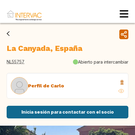
La Canyada, España
NL55757
Abierto para intercambiar
Perfil de Carlo
Inicia sesión para contactar con el socio