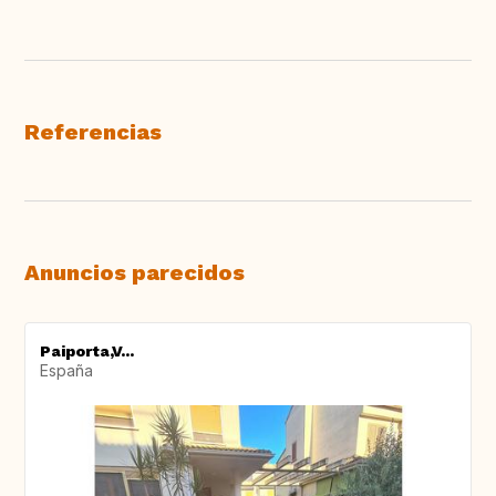
Referencias
Anuncios parecidos
Paiporta,V...
España