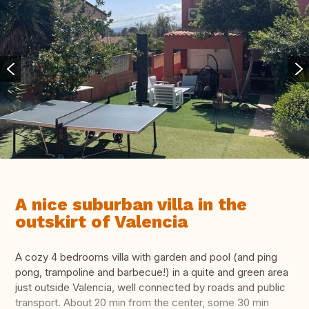
A nice suburban villa in the
outskirt of Valencia
A cozy 4 bedrooms villa with garden and pool (and ping
pong, trampoline and barbecue!) in a quite and green area
just outside Valencia, well connected by roads and public
transport. About 20 min from the center, some 30 min