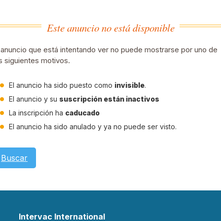
Este anuncio no está disponible
 anuncio que está intentando ver no puede mostrarse por uno de
s siguientes motivos.
El anuncio ha sido puesto como
invisible
.
El anuncio y su
suscripción están inactivos
La inscripción ha
caducado
El anuncio ha sido anulado y ya no puede ser visto.
Buscar
Intervac International