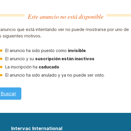
Este anuncio no está disponible
 anuncio que está intentando ver no puede mostrarse por uno de
s siguientes motivos.
El anuncio ha sido puesto como
invisible
.
El anuncio y su
suscripción están inactivos
La inscripción ha
caducado
El anuncio ha sido anulado y ya no puede ser visto.
Buscar
Intervac International