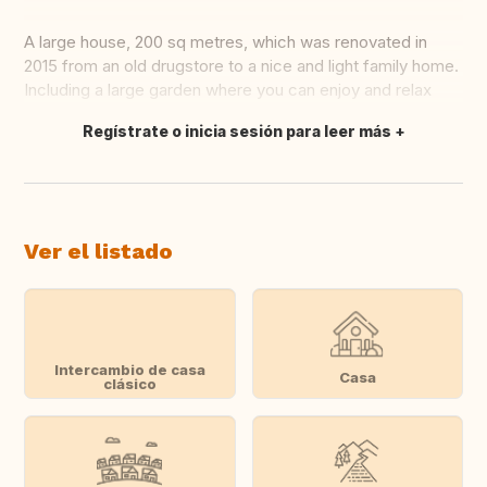
A large house, 200 sq metres, which was renovated in
2015 from an old drugstore to a nice and light family home.
Including a large garden where you can enjoy and relax
Regístrate o inicia sesión para leer más
Traducir
Ver el listado
Intercambio de casa
Casa
clásico