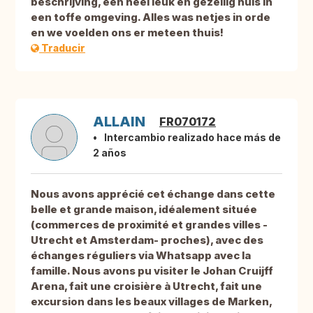
beschrijving, een heel leuk en gezellig huis in
een toffe omgeving. Alles was netjes in orde
en we voelden ons er meteen thuis!
Traducir
ALLAIN
FR070172
Intercambio realizado hace más de
2 años
Nous avons apprécié cet échange dans cette
belle et grande maison, idéalement située
(commerces de proximité et grandes villes -
Utrecht et Amsterdam- proches), avec des
échanges réguliers via Whatsapp avec la
famille. Nous avons pu visiter le Johan Cruijff
Arena, fait une croisière à Utrecht, fait une
excursion dans les beaux villages de Marken,