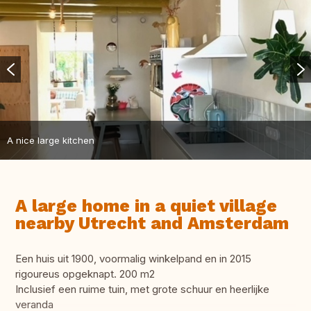
A nice large kitchen
A large home in a quiet village
nearby Utrecht and Amsterdam
Een huis uit 1900, voormalig winkelpand en in 2015
rigoureus opgeknapt. 200 m2
Inclusief een ruime tuin, met grote schuur en heerlijke
veranda