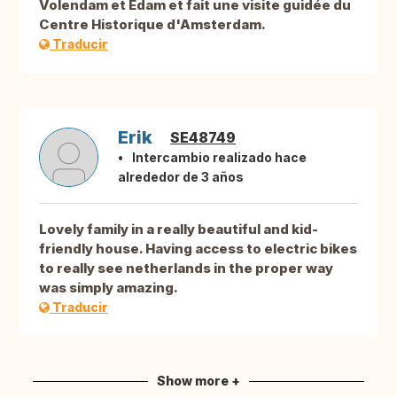
Volendam et Edam et fait une visite guidée du
Centre Historique d'Amsterdam.
Traducir
Erik
SE48749
Intercambio realizado hace
alrededor de 3 años
Lovely family in a really beautiful and kid-
friendly house. Having access to electric bikes
to really see netherlands in the proper way
was simply amazing.
Traducir
Show more +