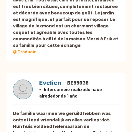
est très bien située, complètement restaurée
et décorée avec beaucoup de goût. Le jardin
est magnifique, et parfait pour se reposer Le
village de lexmond est un charmant village
coquet et agréable avec toutes les
commodités à côté de la maison Merci à Erik et
sa famille pour cette échange
Traducir
Evelien
BE55638
Intercambio realizado hace
alrededor de 1 año
De familie waarmee we geruild hebben was
ontzettend vriendelijk en alles verliep vlot.
Hun huis voldeed helemaal aan de