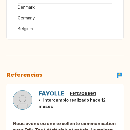
Denmark
Germany
Belgium
Referencias
FAYOLLE
FR1206991
Intercambio realizado hace 12
meses
Nous avons eu une excellente communication
avec Erik. Tout était clair et précis. La maison