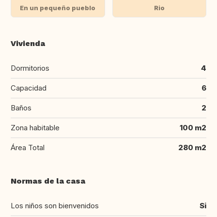
En un pequeño pueblo
Rio
Vivienda
Dormitorios
4
Capacidad
6
Baños
2
Zona habitable
100 m2
Área Total
280 m2
Normas de la casa
Los niños son bienvenidos
Si