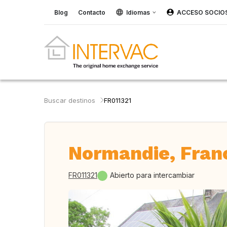
Blog
Contacto
Idiomas
ACCESO SOCIO
Buscar destinos
FR011321
Normandie, Fran
FR011321
Abierto para intercambiar