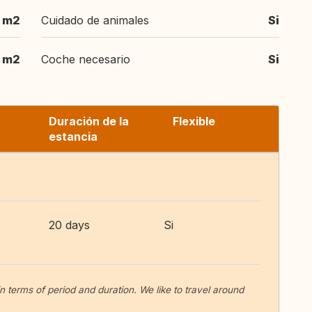
 m2
Cuidado de animales
Si
 m2
Coche necesario
Si
Duración de la
Flexible
estancia
20 days
Si
in terms of period and duration. We like to travel around