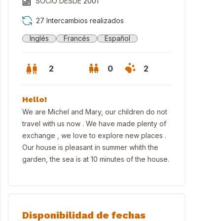
SOCIO DESDE
2001
27 Intercambios realizados
Inglés
Francés
Español
2
0
2
Hello!
We are Michel and Mary, our children do not
travel with us now . We have made plenty of
exchange , we love to explore new places .
Our house is pleasant in summer whith the
garden, the sea is at 10 minutes of the house.
the garden
Disponibilidad de fechas