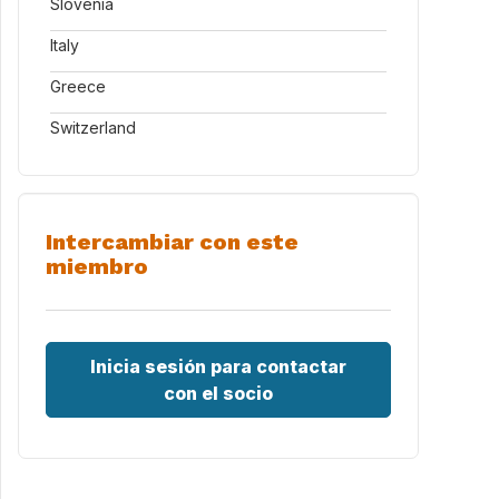
Slovenia
Italy
Greece
Switzerland
Intercambiar con este
miembro
Inicia sesión para contactar
con el socio