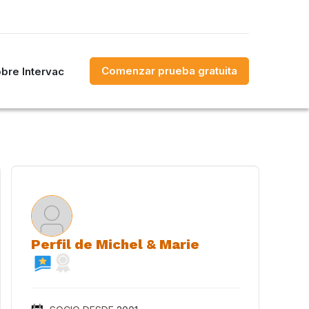
Comenzar prueba gratuita
bre Intervac
Perfil de Michel & Marie