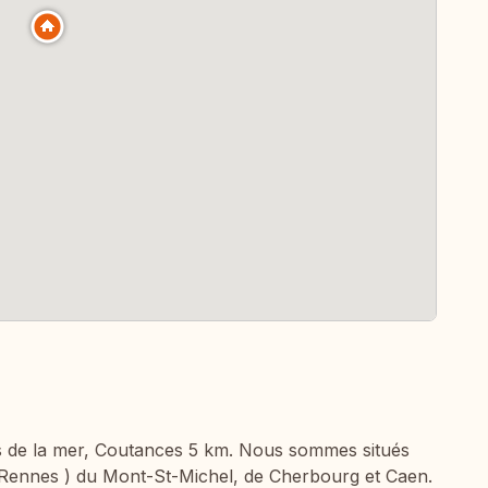
rès de la mer, Coutances 5 km. Nous sommes situés
 Rennes ) du Mont-St-Michel, de Cherbourg et Caen.