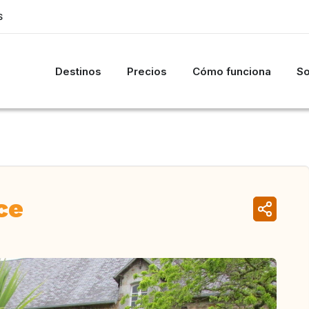
S
Destinos
Precios
Cómo funciona
So
ce