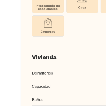
Intercambio de
Casa
casa clásico
Compras
Vivienda
Dormitorios
Capacidad
Baños