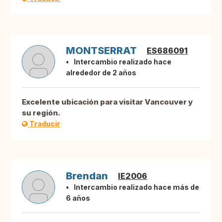
MONTSERRAT
ES686091
Intercambio realizado hace
alrededor de 2 años
Excelente ubicación para visitar Vancouver y
su región.
Traducir
Brendan
IE2006
Intercambio realizado hace más de
6 años