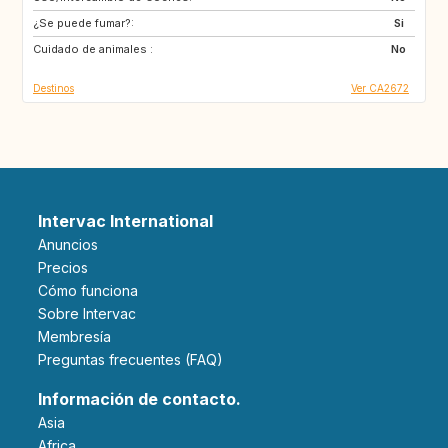
¿Se puede fumar?:
Si
Cuidado de animales :
No
Destinos
Ver CA2672
Intervac International
Anuncios
Precios
Cómo funciona
Sobre Intervac
Membresía
Preguntas frecuentes (FAQ)
Información de contacto.
Asia
Africa