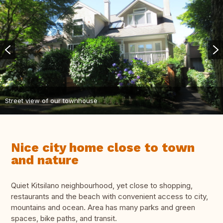
Street view of our townhouse
Nice city home close to town
and nature
Quiet Kitsilano neighbourhood, yet close to shopping,
restaurants and the beach with convenient access to city,
mountains and ocean. Area has many parks and green
spaces, bike paths, and transit.