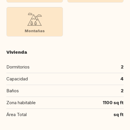
Montañas
Vivienda
Dormitorios
2
Capacidad
4
Baños
2
Zona habitable
1100 sq ft
Área Total
sq ft