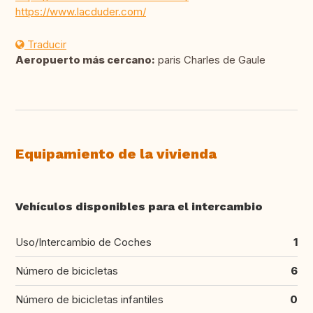
https://www.lacduder.com/
Traducir
Aeropuerto más cercano:
paris Charles de Gaule
Equipamiento de la vivienda
Vehículos disponibles para el intercambio
Uso/Intercambio de Coches
1
Número de bicicletas
6
Número de bicicletas infantiles
0