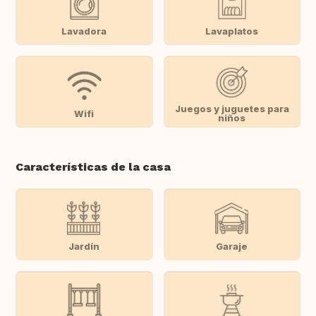
Lavadora
Lavaplatos
Juegos y juguetes para
Wifi
niños
Características de la casa
Jardín
Garaje