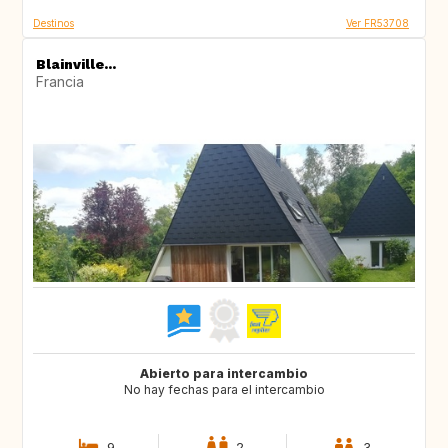
Destinos
Ver FR53708
Blainville...
Francia
Abierto para intercambio
No hay fechas para el intercambio
9
2
3