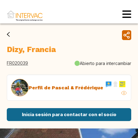
Dizy, Francia
FR020039
Abierto para intercambiar
Perfil de Pascal & Frédérique
Inicia sesión para contactar con el socio