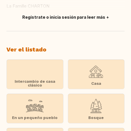
La Famille CHARTON
Regístrate o inicia sesión para leer más
Traducir
Ver el listado
Intercambio de casa
Casa
clásico
En un pequeño pueblo
Bosque