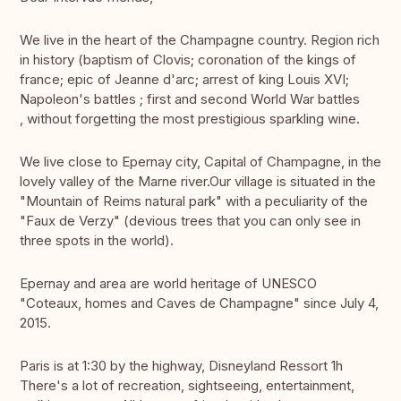
We live in the heart of the Champagne country. Region rich
in history (baptism of Clovis; coronation of the kings of
france; epic of Jeanne d'arc; arrest of king Louis XVI;
Napoleon's battles ; first and second World War battles
, without forgetting the most prestigious sparkling wine.
We live close to Epernay city, Capital of Champagne, in the
lovely valley of the Marne river.Our village is situated in the
"Mountain of Reims natural park" with a peculiarity of the
"Faux de Verzy" (devious trees that you can only see in
three spots in the world).
Epernay and area are world heritage of UNESCO
"Coteaux, homes and Caves de Champagne" since July 4,
2015.
Paris is at 1:30 by the highway, Disneyland Ressort 1h
There's a lot of recreation, sightseeing, entertainment,