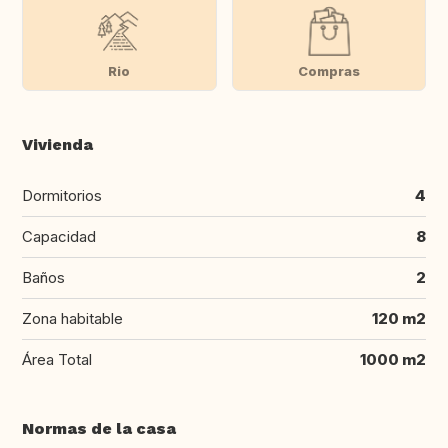
Rio
Compras
Vivienda
Dormitorios
4
Capacidad
8
Baños
2
Zona habitable
120 m2
Área Total
1000 m2
Normas de la casa