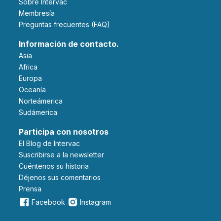
Sobre Intervac
Membresía
Preguntas frecuentes (FAQ)
Información de contacto.
Asia
Africa
Europa
Oceanía
Norteámerica
Sudámerica
Participa con nosotros
El Blog de Intervac
Suscribirse a la newsletter
Cuéntenos su historia
Déjenos sus comentarios
Prensa
Facebook
Instagram