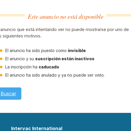
Este anuncio no está disponible
 anuncio que está intentando ver no puede mostrarse por uno de
s siguientes motivos.
El anuncio ha sido puesto como
invisible
.
El anuncio y su
suscripción están inactivos
La inscripción ha
caducado
El anuncio ha sido anulado y ya no puede ser visto.
Buscar
Intervac International