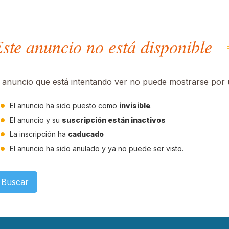
ste anuncio no está disponible
l anuncio que está intentando ver no puede mostrarse por u
El anuncio ha sido puesto como
invisible
.
El anuncio y su
suscripción están inactivos
La inscripción ha
caducado
El anuncio ha sido anulado y ya no puede ser visto.
Buscar