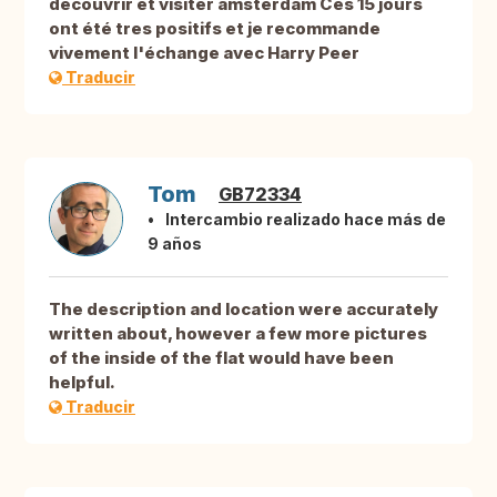
découvrir et visiter amsterdam Ces 15 jours
ont été tres positifs et je recommande
vivement l'échange avec Harry Peer
Traducir
Tom
GB72334
Intercambio realizado hace más de
9 años
The description and location were accurately
written about, however a few more pictures
of the inside of the flat would have been
helpful.
Traducir