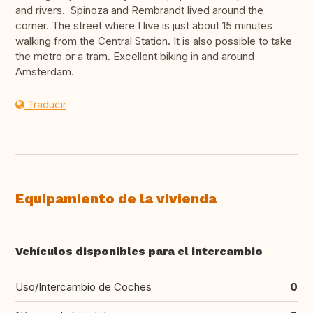
and rivers. Spinoza and Rembrandt lived around the
corner. The street where I live is just about 15 minutes
walking from the Central Station. It is also possible to take
the metro or a tram. Excellent biking in and around
Amsterdam.
Traducir
Equipamiento de la vivienda
Vehículos disponibles para el intercambio
Uso/Intercambio de Coches
0