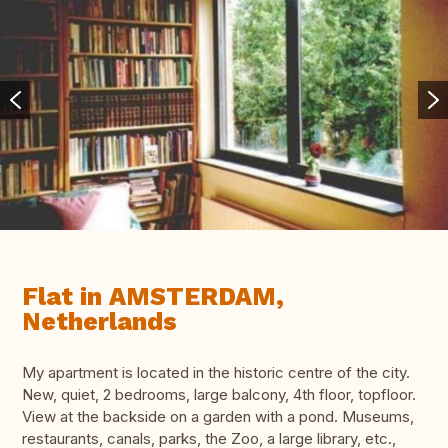
Flat in AMSTERDAM,
Netherlands
My apartment is located in the historic centre of the city.
New, quiet, 2 bedrooms, large balcony, 4th floor, topfloor.
View at the backside on a garden with a pond. Museums,
restaurants, canals, parks, the Zoo, a large library, etc.,