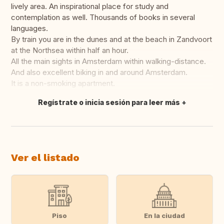
lively area. An inspirational place for study and
contemplation as well. Thousands of books in several
languages.
By train you are in the dunes and at the beach in Zandvoort
at the Northsea within half an hour.
All the main sights in Amsterdam within walking-distance.
And also excellent biking in and around Amsterdam.
It is a non-smoking apartment.
Regístrate o inicia sesión para leer más
Traducir
Ver el listado
Piso
En la ciudad