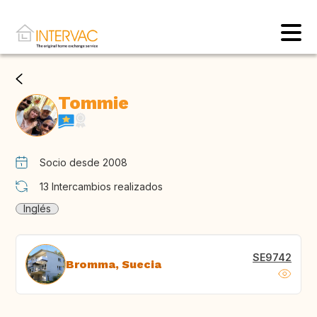
Tommie
Socio desde 2008
13
Intercambios realizados
Inglés
SE9742
Bromma, Suecia