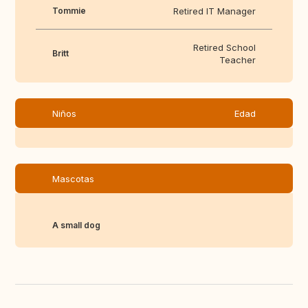
Tommie
Retired IT Manager
Retired School
Britt
Teacher
Niños
Edad
Mascotas
A small dog