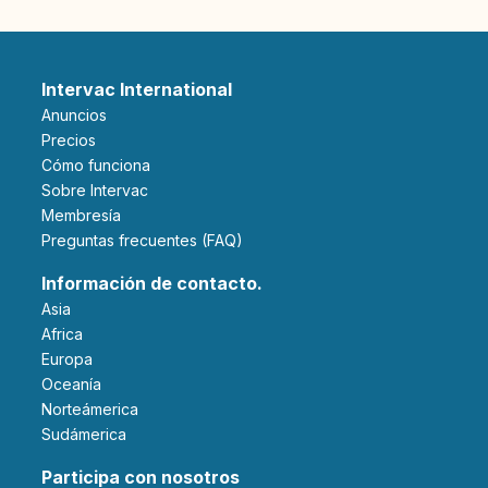
Intervac International
Anuncios
Precios
Cómo funciona
Sobre Intervac
Membresía
Preguntas frecuentes (FAQ)
Información de contacto.
Asia
Africa
Europa
Oceanía
Norteámerica
Sudámerica
Participa con nosotros