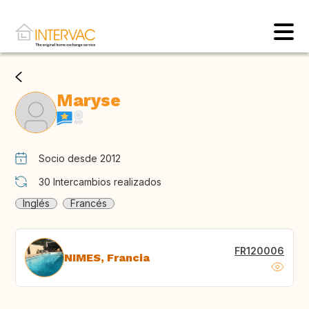
Maryse
Socio desde 2012
30
Intercambios realizados
Inglés
Francés
FR120006
NIMES, Francia