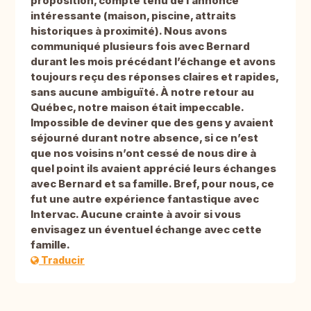
proposition, compte tenu de l’annonce
intéressante (maison, piscine, attraits
historiques à proximité). Nous avons
communiqué plusieurs fois avec Bernard
durant les mois précédant l’échange et avons
toujours reçu des réponses claires et rapides,
sans aucune ambiguïté. À notre retour au
Québec, notre maison était impeccable.
Impossible de deviner que des gens y avaient
séjourné durant notre absence, si ce n’est
que nos voisins n’ont cessé de nous dire à
quel point ils avaient apprécié leurs échanges
avec Bernard et sa famille. Bref, pour nous, ce
fut une autre expérience fantastique avec
Intervac. Aucune crainte à avoir si vous
envisagez un éventuel échange avec cette
famille.
Traducir