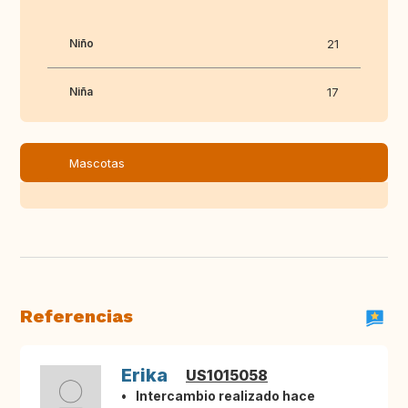
Niño
21
Niña
17
Mascotas
Referencias
Erika
US1015058
Intercambio realizado hace