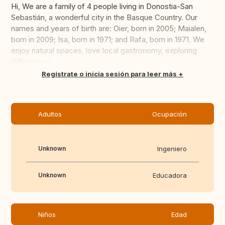
Hi, We are a family of 4 people living in Donostia-San
Sebastián, a wonderful city in the Basque Country. Our
names and years of birth are: Oier, born in 2005; Maialen,
born in 2009; Isa, born in 1971; and Rafa, born in 1971. We
enjoy natural spaces, love local gastronomy, exploring
different cu...
Traducir
Regístrate o inicia sesión para leer más
Adultos
Ocupación
Unknown
Ingeniero
Unknown
Educadora
Niños
Edad