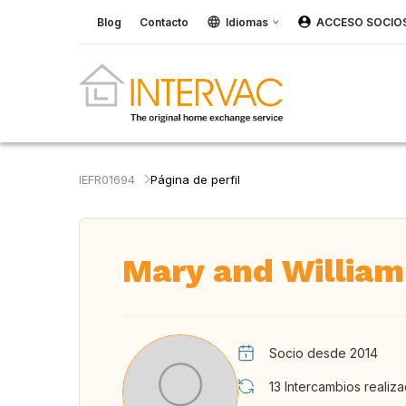
Blog
Contacto
Idiomas
ACCESO SOCIO
IEFR01694
Página de perfil
Mary and William
Socio desde 2014
13
Intercambios realiz