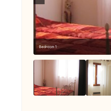
Bedroom 1
Ver to