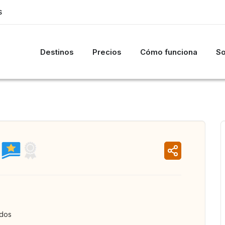
S
Destinos
Precios
Cómo funciona
So
ados