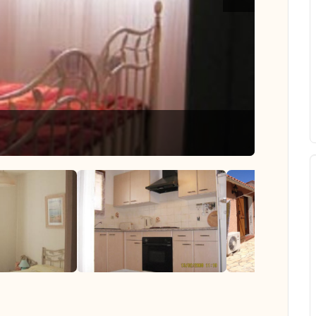
Bedroom
das las fotos