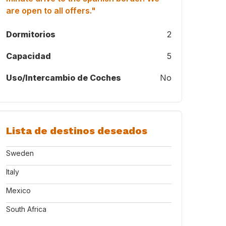
are open to all offers."
Dormitorios
2
Capacidad
5
Uso/Intercambio de Coches
No
 2
Lista de destinos deseados
Sweden
Italy
Mexico
South Africa