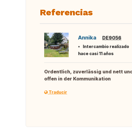
Referencias
Annika
DE9056
Intercambio realizado
hace casi 11 años
Ordentlich, zuverlässig und nett un
offen in der Kommunikation
Traducir