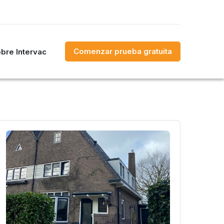
Comenzar prueba gratuita
bre Intervac