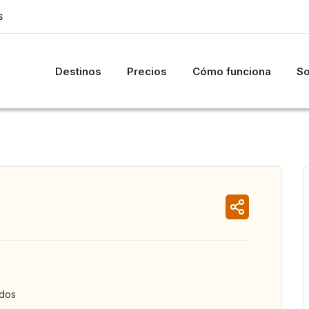
S
Destinos
Precios
Cómo funciona
So
ados