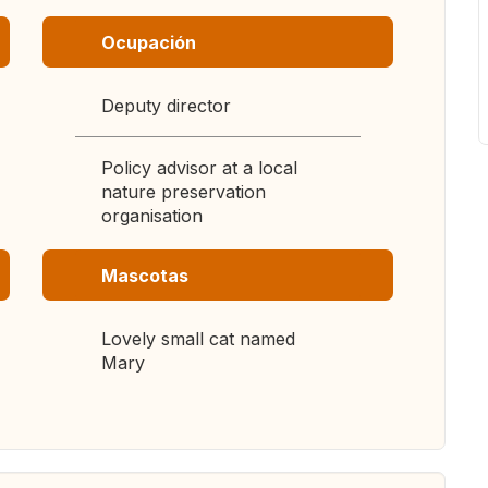
Ocupación
Deputy director
Policy advisor at a local
nature preservation
organisation
Mascotas
Lovely small cat named
Mary