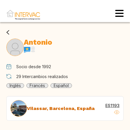
Antonio
Socio desde 1992
29
Intercambios realizados
Inglés
Francés
Español
ES1193
Vilassar, Barcelona, España