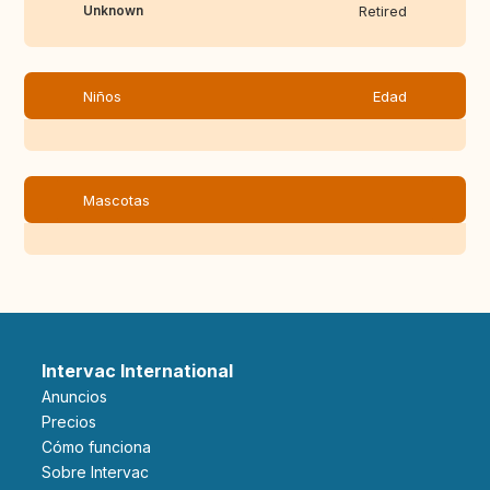
Unknown
Retired
Niños
Edad
Mascotas
Intervac International
Anuncios
Precios
Cómo funciona
Sobre Intervac