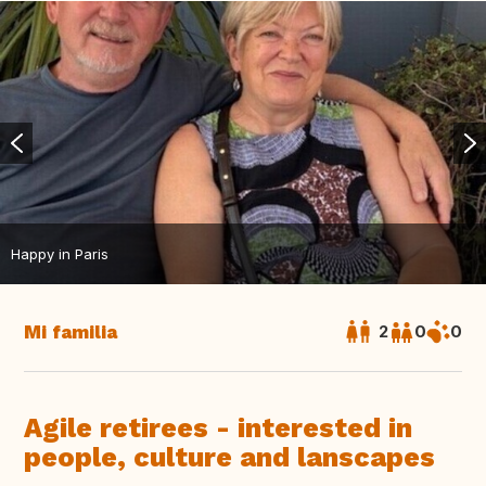
Happy in Paris
Mi familia
2
0
0
Agile retirees - interested in
people, culture and lanscapes