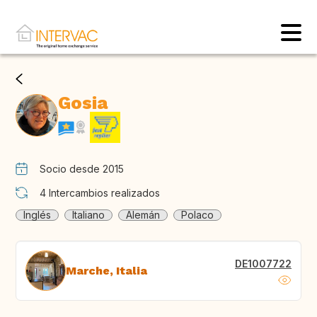
Gosia
Socio desde 2015
4
Intercambios realizados
Inglés
Italiano
Alemán
Polaco
DE1007722
Marche, Italia