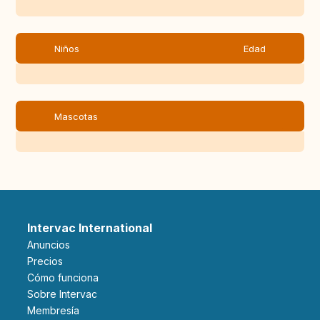
Niños
Edad
Mascotas
Intervac International
Anuncios
Precios
Cómo funciona
Sobre Intervac
Membresía